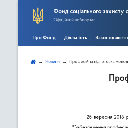
Фонд соціального захисту о
Офіційний вебпортал
Про Фонд
Діяльність
Законодавств
Новини
Професійна підготовка молоді
Проф
25 вересня 2013 
"Забезпечення професійн