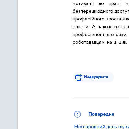
мотивації до праці 
безперешкодного доступу
професійного зростання 
оплати. А також нагад
професійної підготовки,
роботодавцям
на ці цілі.
Надрукувати
Попередня
Міжнародний день глух