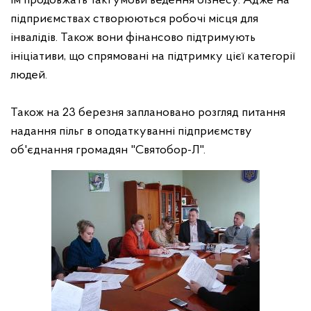
їм продовжать такі умови ведення бізнесу. Адже на
підприємствах створюються робочі місця для
інвалідів. Також вони фінансово підтримують
ініціативи, що спрямовані на підтримку цієї категорії
людей
.
Також на 23 березня заплановано розгляд питання
надання пільг в оподаткуванні підприємству
об
'
єднання громадян "Святобор-Л".