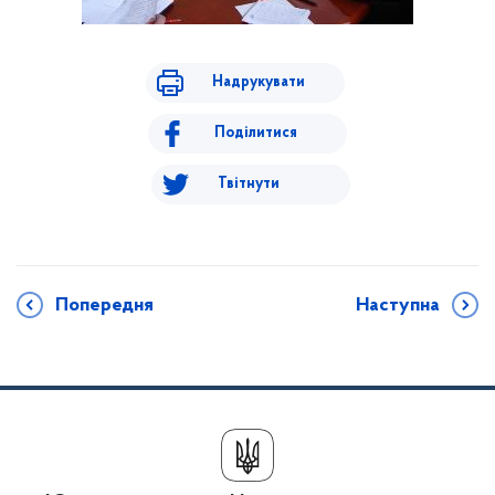
Надрукувати
Поділитися
Твітнути
Попередня
Наступна