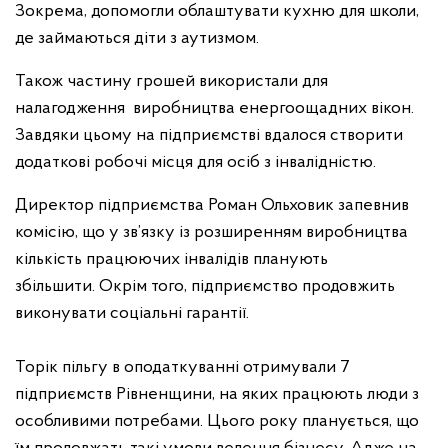
Зокрема, допомогли облаштувати кухню для школи,
де займаються діти з аутизмом.
Також частину грошей використали для
налагодження виробництва енергоощадних вікон.
Завдяки цьому на підприємстві вдалося створити
додаткові робочі місця для
осіб з інвалідністю.
Директор підприємства Роман Ольховик запевнив
комісію, що у зв’язку із розширенням виробництва
кількість працюючих інвалідів планують
збільшити.
Окрім того, підприємство продовжить
виконувати соціальні гарантії.
Торік пільгу в оподаткуванні отримували 7
підприємств Рівненщини, на яких працюють люди з
особливими потребами. Цього року планується, що