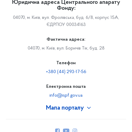
Юридична адреса Центрального апарату
Фонду:
04070, м. Київ, вул. Фролівська, буд. 6/8, корпус 15А,
ЄДРПОУ 00034163
Фактична адреса:
04070, м. Київ, вул. Боричів Тік, буд. 28
Телефон
+380 (44) 293-17-56
Електронна пошта
info@ispf.gov.ua
Мапа порталу
Про Фонд
Керівництво