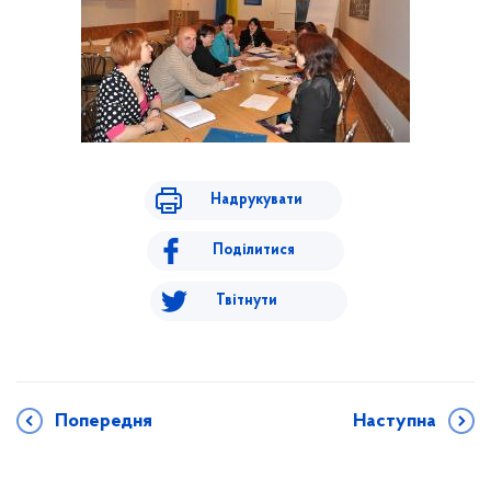
Надрукувати
Поділитися
Твітнути
Попередня
Наступна