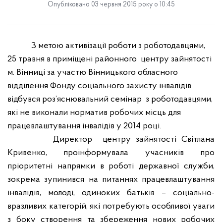
Опубліковано 03 червня 2015 року о 10:45
З метою активізації роботи з роботодавцями,
25 травня в приміщені районного
центру зайнятості
м. Вінниці за участю Вінницького обласного
відділення Фонду соціального захисту інвалідів
відбувся роз’яснювальний семінар
з роботодавцями,
які не виконали норматив робочих місць для
працевлаштування інвалідів у 2014 році.
Директор
центру зайнятості Світлана
Кривенко, проінформувала учасників про
пріоритетні напрямки в роботі державної служби,
зокрема зупинився на питаннях працевлаштування
інвалідів, молоді, одиноких батьків – соціально-
вразливих категорій, які потребують особливої уваги
з боку створення та збереження нових робочих