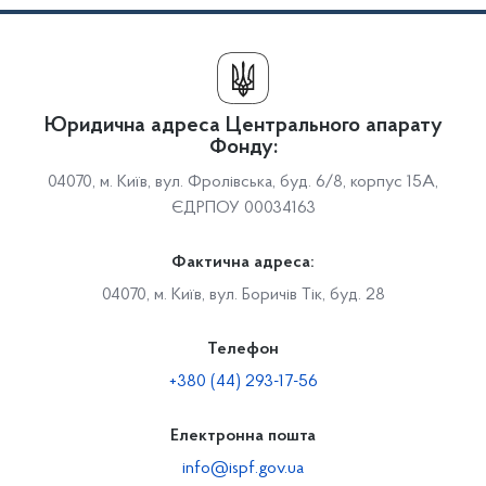
Юридична адреса Центрального апарату
Фонду:
04070, м. Київ, вул. Фролівська, буд. 6/8, корпус 15А,
ЄДРПОУ 00034163
Фактична адреса:
04070, м. Київ, вул. Боричів Тік, буд. 28
Телефон
+380 (44) 293-17-56
Електронна пошта
info@ispf.gov.ua