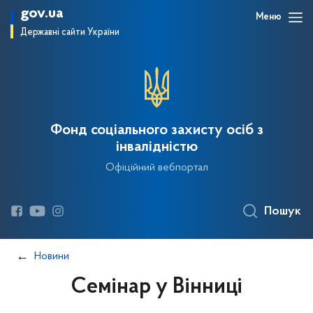
gov.ua
Меню
Державні сайти України
Фонд соціального захисту осіб з
інвалідністю
Офіційний вебпортал
Пошук
Новини
Семінар у Вінниці