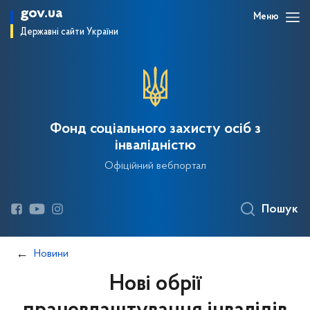
gov.ua
Меню
Державні сайти України
Фонд соціального захисту осіб з
інвалідністю
Офіційний вебпортал
Пошук
Новини
Нові обрії