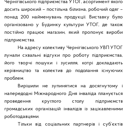
Чернігівського підприємства УТОГ, асортимент якого
досить широкий – постільна білизна, робочий одяг –
понад 200 найменувань продукції. Виставку було
організовано у Будинку культури УТОГ, де також
постійно працює магазин, який пропонує вироби
підприємства.
На адресу колективу Чернігівського УВП УТОГ
лунали схвальні відгуки про роботу підприємства,
його творчі пошуки і зусилля, котрі докладають
керівництво та колектив до подолання існуючих
проблем.
Вирішили не зупинятися на досягнутому і
напередодні Міжнародного Дня інваліда планується
проведення круглого столу підприємств
громадських організацій інвалідів із зацікавленими
роботодавцями.
Тільки від соціальних партнерів і суб’єктів