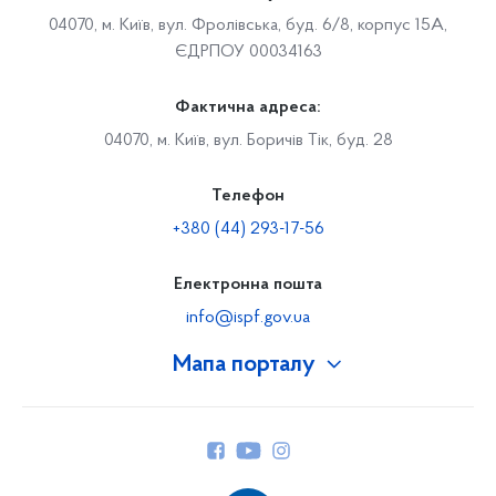
04070, м. Київ, вул. Фролівська, буд. 6/8, корпус 15А,
ЄДРПОУ 00034163
Фактична адреса:
04070, м. Київ, вул. Боричів Тік, буд. 28
Телефон
+380 (44) 293-17-56
Електронна пошта
info@ispf.gov.ua
Мапа порталу
Про Фонд
Керівництво
Структура Фонду
Територіальні відділення