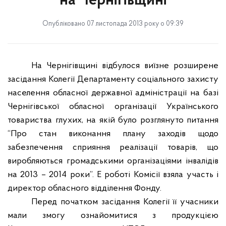
на Чернігівщині
Опубліковано 07 листопада 2013 року о 09:39
На Чернігівщині відбулося виїзне розширене
засідання Колегії Департаменту соціального захисту
населення обласної державної адміністрації на базі
Чернігівської обласної організації Українського
товариства глухих, на якій було розглянуто питання
“Про стан виконання плану заходів щодо
забезпечення сприяння реалізації товарів, що
виробляються громадськими організаціями інвалідів
на 2013 – 2014 роки”.
E
роботі Комісії взяла участь і
директор обласного відділення
Фонду.
Перед початком засідання Колегії її учасники
мали змогу ознайомитися з продукцією