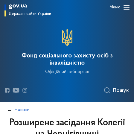
gov.ua
Меню
Державні сайти України
Фонд соціального захисту осіб з
інвалідністю
Офіційний вебпортал
Пошук
Новини
Розширене засідання Колегії