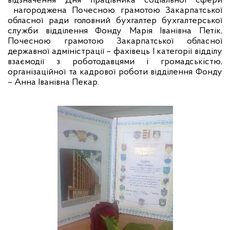
відзначення Дня працівника соціальної сфери
нагороджена Почесною грамотою Закарпатської
обласної ради головний бухгалтер бухгалтерської
служби відділення Фонду Марія Іванівна Петік,
Почесною грамотою Закарпатської обласної
державної адміністрації – фахівець І категорії відділу
взаємодії з роботодавцями і громадськістю,
організаційної та кадрової роботи відділення Фонду
– Анна Іванівна Пекар.