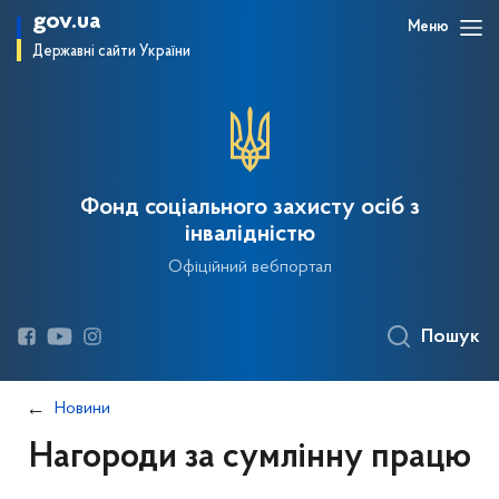
gov.ua
Меню
Державні сайти України
Фонд соціального захисту осіб з
інвалідністю
Офіційний вебпортал
Пошук
Новини
Нагороди за сумлінну працю