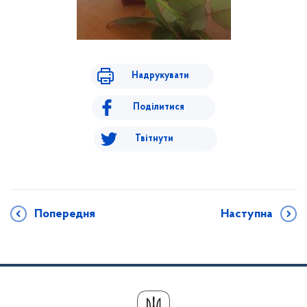
Надрукувати
Поділитися
Твітнути
Попередня
Наступна