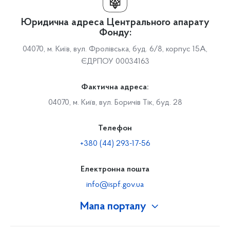
Юридична адреса Центрального апарату
Фонду:
04070, м. Київ, вул. Фролівська, буд. 6/8, корпус 15А,
ЄДРПОУ 00034163
Фактична адреса:
04070, м. Київ, вул. Боричів Тік, буд. 28
Телефон
+380 (44) 293-17-56
Електронна пошта
info@ispf.gov.ua
Мапа порталу
Про Фонд