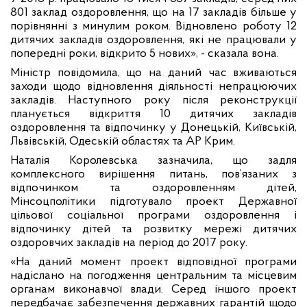
801 заклад оздоровлення, що на 17 закладів більше у
порівнянні з минулим роком. Відновлено роботу 12
дитячих закладів оздоровлення, які не працювали у
попередні роки, відкрито 5 нових», - сказала вона.
Міністр повідомила, що на даний час вживаються
заходи щодо відновлення діяльності непрацюючих
закладів. Наступного року після реконструкції
планується відкриття 10 дитячих закладів
оздоровлення та відпочинку у Донецькій, Київській,
Львівській, Одеській областях та АР Крим.
Наталія Королевська зазначила, що задля
комплексного вирішення питань, пов’язаних з
відпочинком та оздоровленням дітей,
Мінсоцполітики підготувало проект Державної
цільової соціальної програми оздоровлення і
відпочинку дітей та розвитку мережі дитячих
оздоровчих закладів на період до 2017 року.
«На даний момент проект відповідної програми
надіслано на погодження центральним та місцевим
органам виконавчої влади. Серед іншого проект
передбачає забезпечення державних гарантій щодо