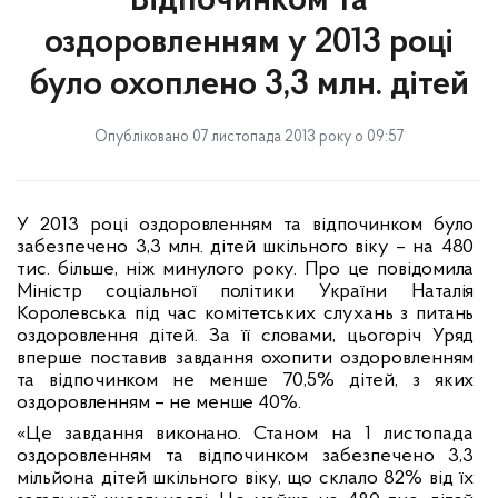
Відпочинком та
оздоровленням у 2013 році
було охоплено 3,3 млн. дітей
Опубліковано 07 листопада 2013 року о 09:57
У 2013 році оздоровленням та відпочинком було
забезпечено 3,3 млн. дітей шкільного віку
–
на 480
тис. більше, ніж минулого року. Про це повідомила
Міністр соціальної політики України Наталія
Королевська під час комітетських слухань з питань
оздоровлення дітей. За її словами, цьогоріч Уряд
вперше поставив завдання охопити оздоровленням
та відпочинком не менше 70,5% дітей, з яких
оздоровленням – не менше 40%.
«Це завдання виконано.
Станом на 1 листопада
оздоровленням та відпочинком забезпечено 3,3
мільйона дітей шкільного віку, що склало 82% від їх