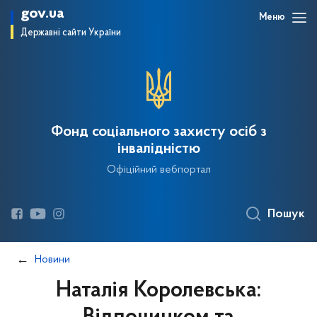
gov.ua
Меню
Державні сайти України
Фонд соціального захисту осіб з
інвалідністю
Офіційний вебпортал
Пошук
Новини
Наталія Королевська: