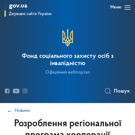
gov.ua
Меню
Державні сайти України
Фонд соціального захисту осіб з
інвалідністю
Офіційний вебпортал
Пошук
Новини
Розроблення регіональної