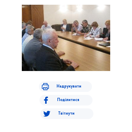
Надрукувати
Поділитися
Твітнути