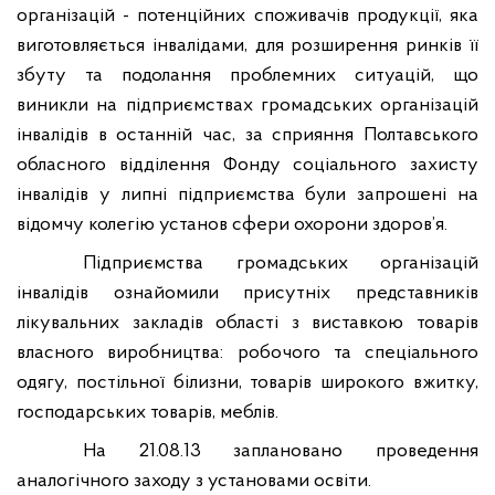
організацій - потенційних споживачів продукції, яка
виготовляється інвалідами, для розширення ринків її
збуту та подолання проблемних ситуацій, що
виникли на підприємствах громадських організацій
інвалідів в останній час, за сприяння Полтавського
обласного відділення Фонду соціального захисту
інвалідів у липні підприємства були запрошені на
відомчу колегію установ сфери охорони здоров’я.
Підприємства громадських організацій
інвалідів ознайомили присутніх представників
лікувальних закладів області з виставкою товарів
власного виробництва: робочого та спеціального
одягу, постільної білизни, товарів широкого вжитку,
господарських товарів, меблів.
На 21.08.13 заплановано проведення
аналогічного заходу з установами освіти.