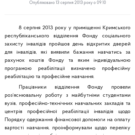
Опубліковано 13 серпня 2013 року о 09:10
8 серпня 2013 року у приміщенні Кримського
республіканського відділення Фонду соціального
захисту інвалідів пройшов день відкритих дверей
для інвалідів, які виявили бажання навчатись за
рахунок коштів Фонду та яким індивідуальною
програмою реабілітації визначено професійну
реабілітацію та професійне навчання.
Працівники відділення Фонду провели
роз’яснювальну роботу з майбутніми студентами
вузів, професійно-технічних навчальних закладів та
центрів професійної реабілітації інвалідів щодо
Порядку одержання фінансової допомоги на оплату
вартості навчання, проінформували щодо переліку