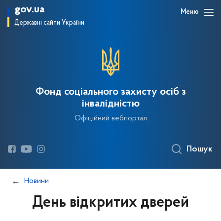
gov.ua
Меню
Державні сайти України
Фонд соціального захисту осіб з
інвалідністю
Офіційний вебпортал
Пошук
Новини
День відкритих дверей