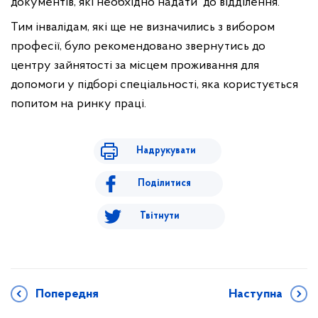
документів, які необхідно надати
до відділення.
Тим інвалідам, які ще не визначились з вибором
професії, було рекомендовано звернутись до
центру зайнятості за місцем проживання для
допомоги у підборі спеціальності, яка користується
попитом на ринку праці.
Надрукувати
Поділитися
Твітнути
Попередня
Наступна