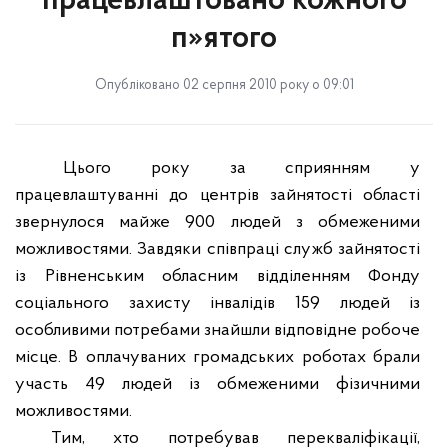
працевлаштовано кожного
п»ятого
Опубліковано 02 серпня 2010 року о 09:01
Цього року за сприянням у
працевлаштуванні до центрів зайнятості області
звернулося майже 900 людей з обмеженими
можливостями. Завдяки співпраці служб зайнятості
із Рівненським обласним відділенням Фонду
соціального захисту інвалідів 159 людей із
особливими потребами знайшли відповідне робоче
місце.
В оплачуваних громадських роботах брали
участь 49 людей із обмеженими фізичними
можливостями.
Тим, хто потребував перекваліфікації,