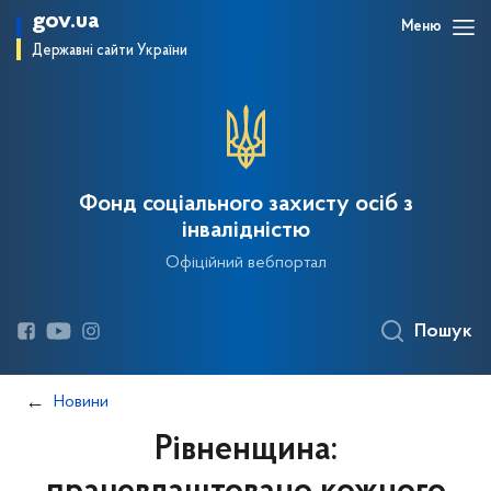
gov.ua
Меню
Державні сайти України
Фонд соціального захисту осіб з
інвалідністю
Офіційний вебпортал
Пошук
Новини
Рівненщина: