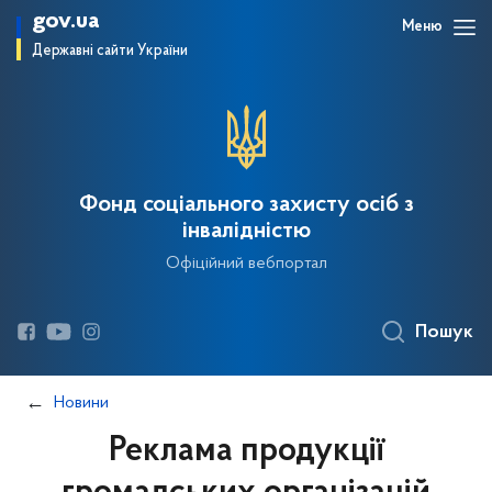
gov.ua
Меню
Державні сайти України
Фонд соціального захисту осіб з
інвалідністю
Офіційний вебпортал
Пошук
Новини
Реклама продукції