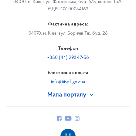
04070, м. Київ, вул. Фролівська, буд. 6/8, корпус 15А,
ЄДРПОУ 00034163
Фактична адреса:
04070, м. Київ, вул. Боричів Тік, буд. 28
Телефон
+380 (44) 293-17-56
Електронна пошта
info@ispf.gov.ua
Мапа порталу
Про Фонд
Керівництво
Структура Фонду
Територіальні відділення