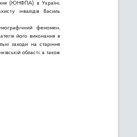
ння (ЮНФПА) в Україні,
хисту інвалідів Василь
демографічний феномен,
атегія його виконання в
льні заходи на старіння
ківській області, а також