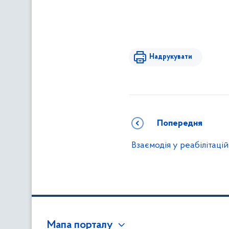
Надрукувати
Попередня
Взаємодія у реабілітаці
Мапа порталу