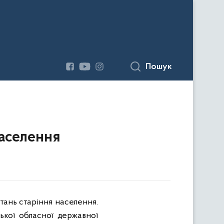
Пошук
населення
тань старіння населення.
ької обласної державної