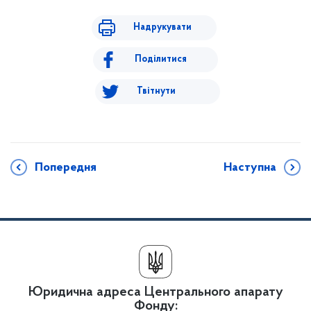
Надрукувати
Поділитися
Твітнути
Попередня
Наступна
Юридична адреса Центрального апарату
Фонду: