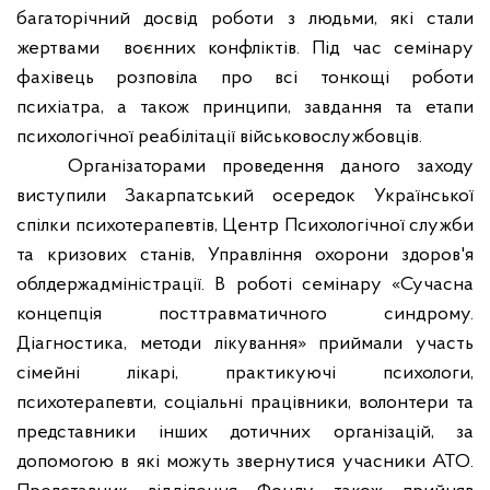
багаторічний досвід роботи з людьми, які стали
жертвами
воєнних конфліктів.
Під час семінару
фахівець розповіла про всі тонкощі роботи
психіатра, а також принципи, завдання та етапи
психологічної реабілітації військовослужбовців.
Організаторами проведення даного заходу
виступили Закарпатський осередок Української
спілки психотерапевтів, Центр Психологічної служби
та кризових станів, Управління охорони здоров'я
облдержадміністрації. В роботі семінару «Сучасна
концепція посттравматичного синдрому.
Діагностика, методи лікування» приймали участь
сімейні лікарі, практикуючі психологи,
психотерапевти, соціальні працівники, волонтери та
представники інших дотичних організацій, за
допомогою в які можуть звернутися учасники АТО.