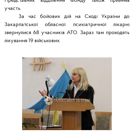
Представник відділення Фонду також прийняв
участь.
За час бойових дій на Сході України до
Закарпатської обласної психіатричної лікарні
звернулися 68 учасників АТО. Зараз там проходять
лікування 19 військових.