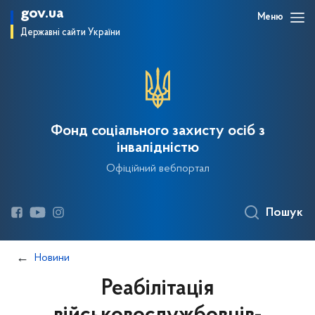
gov.ua
Меню
Державні сайти України
Фонд соціального захисту осіб з
інвалідністю
Офіційний вебпортал
Пошук
Новини
Реабілітація