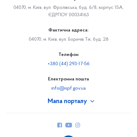
04070, м. Київ, вул. Фролівська, буд. 6/8, корпус 15А,
ЄДРПОУ 00034163
Фактична адреса:
04070, м. Київ, вул. Боричів Тік, буд. 28
Телефон
+380 (44) 293-17-56
Електронна пошта
info@ispf.gov.ua
Мапа порталу
Про Фонд
Керівництво
Структура Фонду
Територіальні відділення