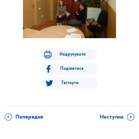
Надрукувати
Поділитися
Твітнути
Попередня
Наступна