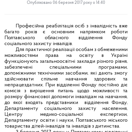
Опубліковано 06 березня 2017 року о 14:40
Професійна реабілітація осіб з інвалідність вже
багато років є основним напрямком роботи
Полтавського обласного відділення Фонду
соціального захисту інвалідів.
Для практичної реалізації особам з обмеженими
можливостями права на освіту в Україні
функціонують загальноосвітні заклади різного рівня,
забезпечені спеціальними програмами,
допоміжними технічними засобами, які дають змогу
здійснювати спільне навчання здорових та
непрацездатних. При відділенні Фонду постійно діє
комісія з вирішення питань щодо можливості та
розміру фінансової допомоги інвалідам на навчання,
до якої входять представники
відділення Фонду,
Департаменту соціального захисту населення,
Центру медико-соціальної експертизи,
Департаменту освіти і науки, Полтавського міського
товариства дітей-інвалідів та інвалідів з дитинства.