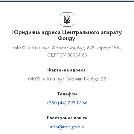
Юридична адреса Центрального апарату
Фонду:
04070, м. Київ, вул. Фролівська, буд. 6/8, корпус 15А,
ЄДРПОУ 00034163
Фактична адреса:
04070, м. Київ, вул. Боричів Тік, буд. 28
Телефон
+380 (44) 293-17-56
Електронна пошта
info@ispf.gov.ua