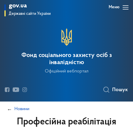
gov.ua
Меню
Державні сайти України
Фонд соціального захисту осіб з
інвалідністю
Офіційний вебпортал
Пошук
Новини
Професійна реабілітація