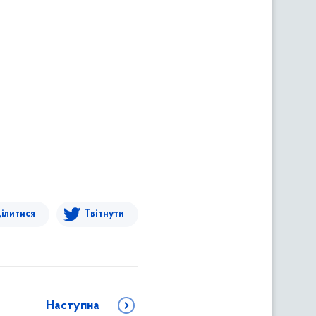
ілитися
Твітнути
Наступна