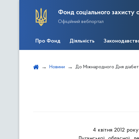
Фонд соціального захисту о
Офіційний вебпортал
Про Фонд
Діяльність
Законодавств
Новини
До Міжнародного Дня діабет
4 квітня 2012 року
Луганської обласної де