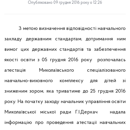
Опубліковано 09 грудня 2016 року о 12:26
З метою визначення відповідності
навчального
закладу
державним стандартам, дотримання ним
вимог цих державних стандартів та забезпечення
якості освіти з 05 грудня 2016 року
розпочалась
атестація Миколаївського спеціалізованого
навчально-виховного комплексу для дітей зі
зниженим зором, яка триватиме до 25 грудня 2016
року. На початку заходу начальник управління освіти
Миколаївської міської ради Г.І.Деркач
надала
інформацію про проведення атестації навчальних