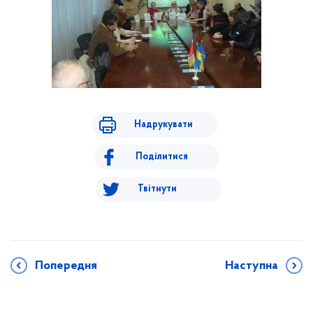
Надрукувати
Поділитися
Твітнути
Попередня
Наступна