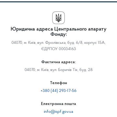
Юридична адреса Центрального апарату
Фонду:
04070, м. Київ, вул. Фролівська, буд. 6/8, корпус 15А,
ЄДРПОУ 00034163
Фактична адреса:
04070, м. Київ, вул. Боричів Тік, буд. 28
Телефон
+380 (44) 293-17-56
Електронна пошта
info@ispf.gov.ua