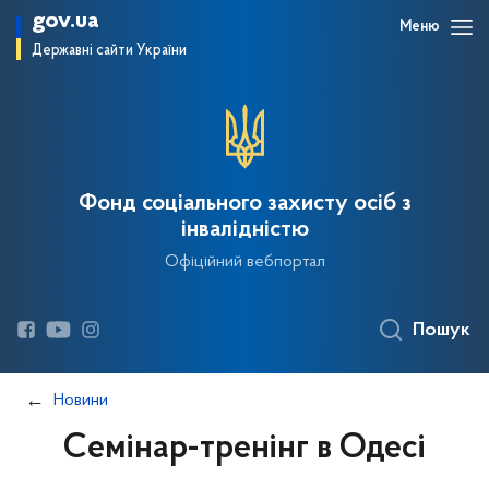
gov.ua
Меню
Державні сайти України
Фонд соціального захисту осіб з
інвалідністю
Офіційний вебпортал
Пошук
Новини
Семінар-тренінг в Одесі