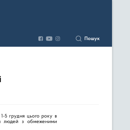
Пошук
і
1-5 грудня цього року в
ля людей з обмеженими