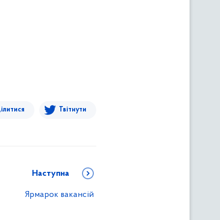
ілитися
Твітнути
Наступна
Ярмарок вакансій