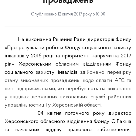
проваджень
Опубліковано 12 квітня 2017 року о 10:00
На виконання Рішення Ради директорів Фонду
«Про результати роботи Фонду соціального захисту
інвалідів у 2016 році та пріоритетні напрями на 2017
рік» Херсонським обласним відділенням Фонду
соціального захисту інвалідів
здійснено перевірку
стану виконавчих проваджень щодо сплати АГС та
пені підприємствами, які перебувають на виконанні
у відділах державних виконавчих служб районних
управлінь юстиції у Херсонській області.
04 квітня поточного року директор
Херсонського обласного відділення Фонду О.Ракша
та начальник відділу правового забезпечення,