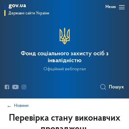
gov.ua
Меню
Державні сайти України
Фонд соціального захисту осіб з
інвалідністю
Офіційний вебпортал
Пошук
Новини
Перевірка стану виконавчих