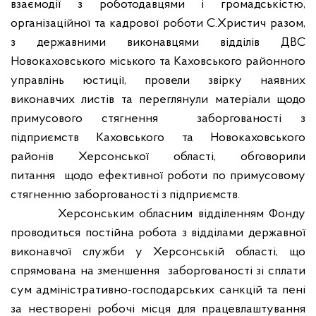
взаємодії з роботодавцями і громадськістю,
організаційної та кадрової роботи С.Христич разом,
з державними виконавцями відділів ДВС
Новокаховського міського та Каховського районного
управлінь юстиції, провели звірку наявних
виконавчих листів та переглянули матеріали щодо
примусового стягнення
заборгованості з
підприємств Каховського та Новокаховського
районів Херсонської області, обговорили
питання
щодо ефективної роботи по примусовому
стягненню заборгованості з підприємств.
Херсонським обласним відділенням Фонду
проводиться постійна робота з відділами державної
виконавчої служби у Херсонській області, що
спрямована на зменшення
заборгованості зі сплати
сум адміністративно-господарських санкцій та пені
за нестворені робочі місця для працевлаштування