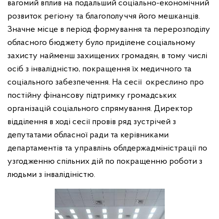
вагомий вплив на подальший соціально-економічний
розвиток регіону та благополуччя його мешканців.
Значне місце в період формування та перерозподілу
обласного бюджету було приділене соціальному
захисту найменш захищених громадян, в тому числі
осіб з інвалідністю, покращення їх медичного та
соціального забезпечення. На сесії окреслино про
постійну фінансову підтримку громадських
організацій соціального спрямування. Директор
відділення в ході сесії провів ряд зустрічей з
депутатами обласної ради та керівниками
департаментів та управлінь облдержадміністрації по
узгодженню спільних дій по покращенню роботи з
людьми з інвалідіністю.