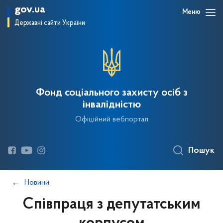
gov.ua
Меню
Державні сайти України
Фонд соціального захисту осіб з
інвалідністю
Офіційний вебпортал
Пошук
Новини
Cпівпраця з депутатським