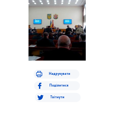
Надрукувати
Поділитися
Твітнути