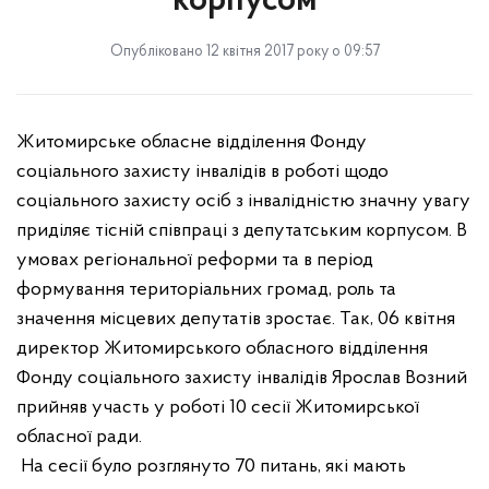
корпусом
Опубліковано 12 квітня 2017 року о 09:57
Житомирське обласне відділення Фонду
соціального захисту інвалідів в роботі щодо
соціального захисту осіб з інвалідністю значну увагу
приділяє тісній співпраці з депутатським корпусом. В
умовах регіональної реформи та в період
формування територіальних громад, роль та
значення місцевих депутатів зростає. Так, 06 квітня
директор Житомирського обласного відділення
Фонду соціального захисту інвалідів Ярослав Возний
прийняв участь у роботі 10 сесії Житомирської
обласної ради.
На сесії було розглянуто 70 питань, які мають