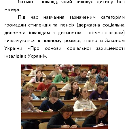
батько - інвалід, який виховує дитину без
матері.
Під час навчання зазначеним категоріям
громадян стипендія та пенсія (державна соціальна
допомога інвалідам з дитинства і дітям-інвалідам)
виплачуються в повному розмірі, згідно із Законом
України «Про основи соціальної захищеності
інвалідів в Україні».