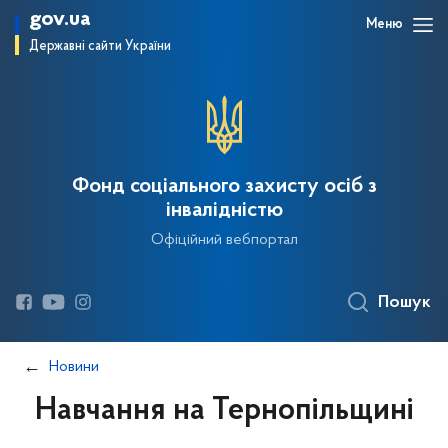
gov.ua
Меню
Державні сайти України
Фонд соціального захисту осіб з
інвалідністю
Офіційний вебпортал
Пошук
Новини
Навчання на Тернопільщині