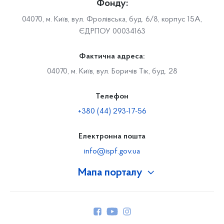
Фонду:
04070, м. Київ, вул. Фролівська, буд. 6/8, корпус 15А,
ЄДРПОУ 00034163
Фактична адреса:
04070, м. Київ, вул. Боричів Тік, буд. 28
Телефон
+380 (44) 293-17-56
Електронна пошта
info@ispf.gov.ua
Мапа порталу
Про Фонд
Керівництво
Структура Фонду