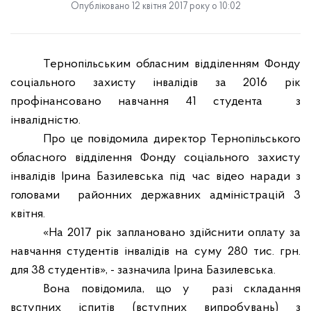
Опубліковано 12 квітня 2017 року о 10:02
Тернопільським обласним відділенням Фонду
соціального захисту інвалідів за 2016 рік
профінансовано навчання 41 студента з
інвалідністю.
Про це повідомила директор Тернопільського
обласного відділення Фонду соціального захисту
інвалідів Ірина Базилевська під час відео наради з
головами районних державних адміністрацій 3
квітня.
«На 2017 рік заплановано здійснити оплату за
навчання студентів інвалідів на суму 280 тис. грн.
для 38 студентів», - зазначила Ірина Базилевська.
Вона повідомила, що у разі складання
вступних іспитів (вступних випробувань) з