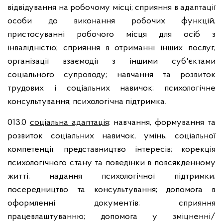
відвідування на робочому місці; сприяння в адаптації
особи до виконання робочих функцій,
пристосуванні робочого місця для осіб з
інвалідністю; сприяння в отриманні інших послуг,
організації взаємодії з іншими суб'єктами
соціального супроводу; навчання та розвиток
трудових і соціальних навичок; психологічне
консультування; психологічна підтримка.
013.0
соціальна адаптація
: навчання, формування та
розвиток соціальних навичок, умінь, соціальної
компетенції; представництво інтересів; корекція
психологічного стану та поведінки в повсякденному
житті; надання психологічної підтримки;
посередництво та консультування; допомога в
оформленні документів; сприяння
працевлаштуванню; допомога у зміцненні/