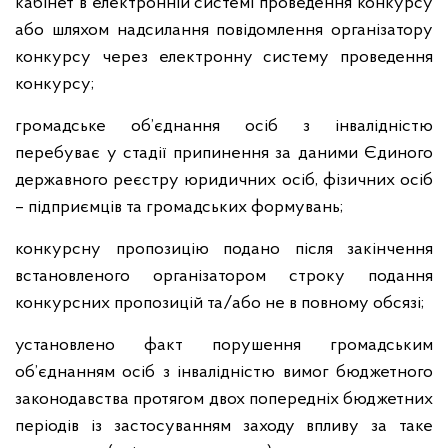
кабінет в електронній системі проведення конкурсу
або шляхом надсилання повідомлення організатору
конкурсу через електронну систему проведення
конкурсу;
громадське об’єднання осіб з інвалідністю
перебуває у стадії припинення за даними Єдиного
державного реєстру юридичних осіб, фізичних осіб
– підприємців та громадських формувань;
конкурсну пропозицію подано після закінчення
встановленого організатором строку подання
конкурсних пропозицій та/або не в повному обсязі;
установлено факт порушення громадським
об’єднанням осіб з інвалідністю вимог бюджетного
законодавства протягом двох попередніх бюджетних
періодів із застосуванням заходу впливу за таке