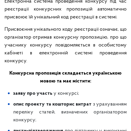
Електронна система проведення конкурсу під час
реєстрації конкурсних пропозицій автоматично
присвоює їй унікальний код реєстрації в системі.
Присвоєння унікального коду реєстрації означає, що
організатор отримав конкурсну пропозицію, про що
учаснику конкурсу повідомляється в особистому
кабінеті в електронній системі проведення
конкурсу.
Конкурсна пропозиція складається українською
мовою та має містити:
заяву
про участь
у конкурсі;
опис проекту
та кошторис витрат
з урахуванням
переліку статей, визначених організатором
конкурсу;
листи-підтвердження
про підтримку у виконанні