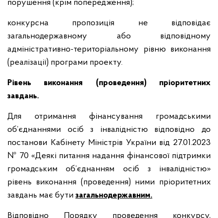
порушення (крім попередження);
конкурсна пропозиція не відповідає
загальнодержавному або відповідному
адміністративно-територіальному рівню виконання
(реалізації) програми проекту.
Рівень виконання (проведення) пріоритетних
завдань.
Для отримання фінансування громадськими
об’єднаннями осіб з інвалідністю відповідно до
постанови Кабінету Міністрів України від 27.01.2023
№ 70 «Деякі питання надання фінансової підтримки
громадським об’єднанням осіб з інвалідністю»
рівень виконання (проведення) ними пріоритетних
завдань має бути
загальнодержавним.
Відповідно Порядку проведення конкурсу,