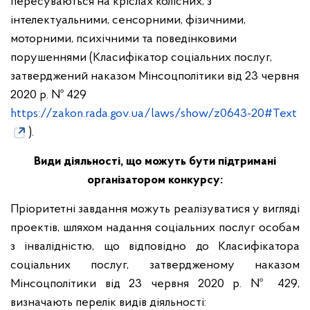
пересуваються на кріслах колісних, з
інтелектуальними, сенсорними, фізичними,
моторними, психічними та поведінковими
порушеннями (Класифікатор соціальних послуг,
затверджений наказом Мінсоцполітики від 23 червня
2020 р. № 429
https://zakon.rada.gov.ua/laws/show/z0643-20#Text
).
Види діяльності, що можуть бути підтримані
організатором конкурсу:
Пріоритетні завдання можуть реалізуватися у вигляді
проектів, шляхом надання соціальних послуг особам
з інвалідністю, що відповідно до Класифікатора
соціальних послуг, затвердженому наказом
Мінсоцполітики від 23 червня 2020 р. № 429,
визначають перелік видів діяльності: