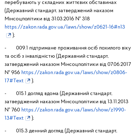
перебувають у складних життєвих обставинах
(Державний стандарт, затверджений наказом
Мінсоцполітики від 31.03.2016 № 318
https://zakon.rada.gov.ua/laws/show/z0621-16#n13
);
- 009.1 підтримане проживання осіб похилого віку
та осіб з інвалідністю (Державний стандарт,
затверджений наказом Мінсоцполітики від 07.06.2017
№ 956
https://zakon.rada.gov.ua/laws/show/z0806-
17#Text
);
- 015.1 догляд вдома (Державний стандарт,
затверджений наказом Мінсоцполітики від 13.11.2013
№ 760
https://zakon.rada.gov.ua/laws/show/z1990-
13#Text
);
- 015.3 денний догляд (Державний стандарт,