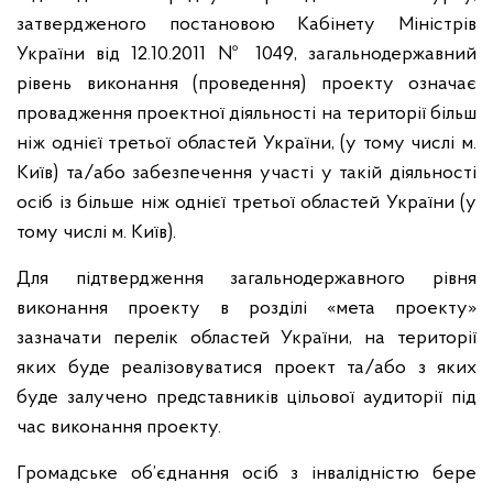
затвердженого постановою Кабінету Міністрів
України від 12.10.2011 № 1049, загальнодержавний
рівень виконання (проведення) проекту означає
провадження проектної діяльності на території більш
ніж однієї третьої областей України, (у тому числі м.
Київ) та/або забезпечення участі у такій діяльності
осіб із більше ніж однієї третьої областей України (у
тому числі м. Київ).
Для підтвердження загальнодержавного рівня
виконання проекту в розділі «мета проекту»
зазначати перелік областей України, на території
яких буде реалізовуватися проект та/або з яких
буде залучено представників цільової аудиторії під
час виконання проекту.
Громадське об’єднання осіб з інвалідністю бере