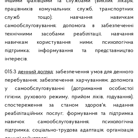
іншими фахівцями та службами (виклик лікаря,
працівників комунальних служб, транспортних
служб тощо); навчання навичкам
самообслуговування; допомога в забезпеченні
технічними засобами реабілітації, навчання
навичкам користування ними; психологічна
підтримка; інформування та представництво
інтересів.
015.3
денний догляд
: забезпечення умов для денного
перебування; забезпечення харчуванням; допомога
у самообслуговуванні (дотримання особистої
гігієни, рухового режиму, прийом ліків, годування);
спостереження за станом здоров'я, надання
реабілітаційних послуг; формування та підтримка
навичок самообслуговування; психологічна
підтримка; соціально-трудова адаптація; організація