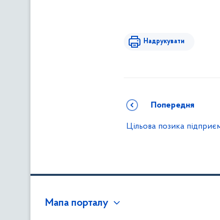
Надрукувати
Попередня
Цільова позика підприє
Мапа порталу