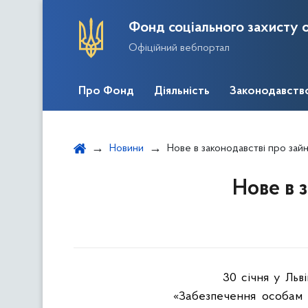
Фонд соціального захисту о
Офіційний вебпортал
Про Фонд
Діяльність
Законодавств
Новини
Нове в законодавстві про зайня
Нове в з
30 січня у Льв
«Забезпечення особам 