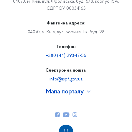
04070, м. Київ, вул. Фролівська, буд. 6/8, корпус 15А,
ЄДРПОУ 00034163
Фактична адреса:
04070, м. Київ, вул. Боричів Тік, буд. 28
Телефон
+380 (44) 293-17-56
Електронна пошта
info@ispf.gov.ua
Мапа порталу
Про Фонд
Керівництво
Структура Фонду
Територіальні відділення