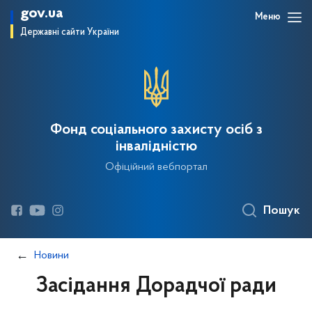
gov.ua
Меню
Державні сайти України
Фонд соціального захисту осіб з
інвалідністю
Офіційний вебпортал
Пошук
Новини
Засідання Дорадчої ради