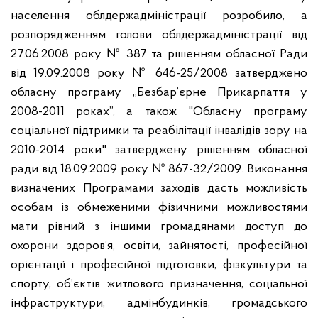
населення облдержадміністрації розробило, а
розпорядженням голови облдержадміністрації від
27.06.2008 року № 387 та рішенням обласної Ради
від 19.09.2008 року № 646-25/2008 затверджено
обласну програму „Безбар’єрне Прикарпаття у
2008-2011 роках”, а також "Обласну програму
соціальної підтримки та реабілітації інвалідів зору на
2010-2014 роки" затверджену рішенням обласної
ради від 18.09.2009 року № 867-32/2009. Виконання
визначених Програмами заходів дасть можливість
особам із обмеженими фізичними можливостями
мати рівний з іншими громадянами доступ до
охорони здоров’я, освіти, зайнятості, професійної
орієнтації і професійної підготовки, фізкультури та
спорту, об’єктів житлового призначення, соціальної
інфраструктури, адмінбудинків, громадського