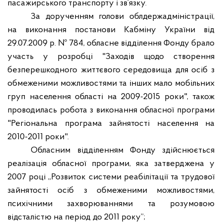
пасажирського транспорту і зв’язку.
За дорученням голови облдержадміністрації,
на виконання постанови Кабміну України від
29.07.2009 р. № 784, обласне відділення Фонду брало
участь у розробці "Заходів щодо створення
безперешкодного життєвого середовища для осіб з
обмеженими можливостями та інших мало мобільних
груп населення області на 2009-2015 роки", також
проводилась робота з виконання обласної програми
"Регіональна програма зайнятості населення на
2010-2011 роки".
Обласним відділенням Фонду здійснюється
реалізація обласної програми, яка затверджена у
2007 році „Розвиток системи реабілітації та трудової
зайнятості осіб з обмеженими можливостями,
психічними захворюваннями та розумовою
відсталістю на період до 2011 року”;