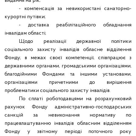
видання на рік;
- компенсація за невикористані санаторно-
курортні путівки;
- доставка реабілітаційного обладнання
інвалідам області;
Щодо реалізації державної політики
соціального захисту інвалідів обласне відділення
Фонду, в межах своєї компетенції, співпрацює з
державними органами, громадськими організаціями,
благодійними Фондами та іншими установами,
організаціями причетними до вирішення
проблематики соціального захисту інвалідів.
По сплаті роботодавцями на розрахунковий
рахунок Фонду адміністративно-господарських
санкцій за невиконання нормативу по
працевлаштуванню інвалідів обласним відділенням
Фонду у звітному періоді поточного року