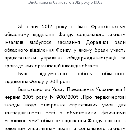
Опубліковано 03 лютого 2012 року о 10:03
31 січня 2012 року в Івано-Франківському
обласному відділенні Фонду соціального захисту
інвалідів відбулося засідання Дорадчої ради
обласного відділення Фонду, у якому брали участь
представники управлінь облдержадміністрації та
громадських організацій інвалідів області.
Було підсумовано роботу обласного
відділення Фонду у 2011 році.
Відповідно до Указу Президента України від 1
червня 2005 року №900/2005 „Про першочергові
заходи щодо створення сприятливих умов для
життєдіяльності осіб з обмеженими фізичними
можливостями” обласне відділення Фонду спільно з
головним управлінням праці та соціального захисту