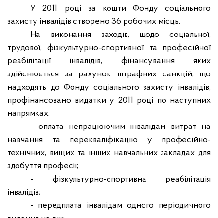
У 2011 році за кошти Фонду соціального
захисту інвалідів створено 36 робочих місць.
На виконання заходів, щодо соціальної,
трудової, фізкультурно-спортивної та професійної
реабілітації інвалідів, фінансування яких
здійснюється за рахунок штрафних санкцій, що
надходять до Фонду соціального захисту інвалідів,
профінансовано видатки у 2011 році по наступних
напрямках:
- оплата непрацюючим інвалідам витрат на
навчання та перекваліфікацію у професійно-
технічних, вищих та інших навчальних закладах для
здобуття професії;
- фізкультурно-спортивна реабілітація
інвалідів;
- передплата інвалідам одного періодичного