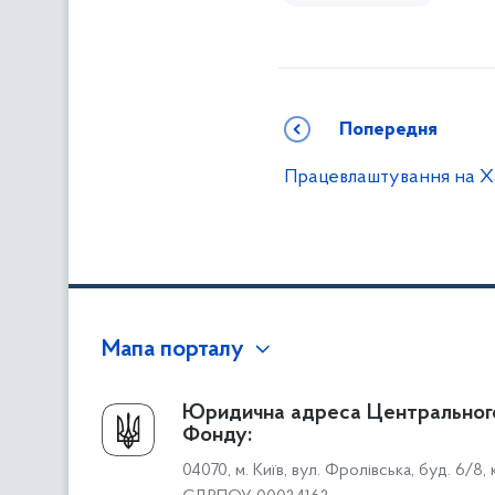
Попередня
Працевлаштування на Х
Мапа порталу
Про Фонд
Юридична адреса Центральног
Фонду:
Керівництво
04070, м. Київ, вул. Фролівська, буд. 6/8,
Структура Фонду