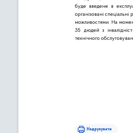
буде введене в експлу
організовані спеціальні
можливостями. На момен
35 дюдей з інвалідніс
технічного обслуговуван
Надрукувати