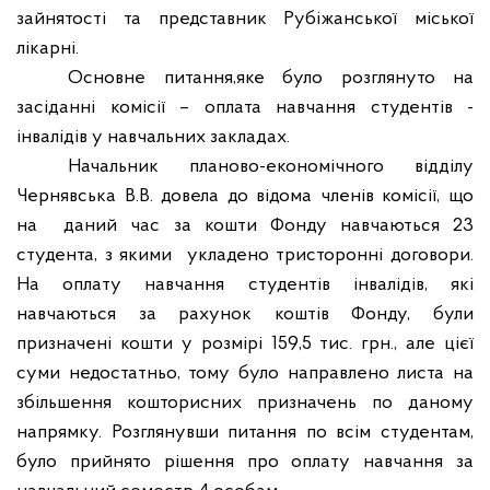
зайнятості та представник Рубіжанської міської
лікарні.
Основне питання
,
яке було розглянуто на
засіданні комісії – оплата навчання студентів -
інвалідів у навчальних закладах.
Начальник планово-економічного відділу
Чернявська В.В. довела до відома членів комісії, що
на
даний час за кошти Фонду навчаються 23
студента, з якими
укладено тристоронні договори.
На оплату навчання студентів інвалідів, які
навчаються за рахунок коштів Фонду, були
призначені кошти у розмірі 159,5 тис. грн., але цієї
суми недостатньо, тому було направлено листа на
збільшення кошторисних призначень по даному
напрямку. Розглянувши питання по всім студентам,
було прийнято рішення про оплату навчання за