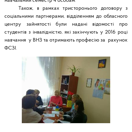
навчальний семестр 4 особам.
Також, в рамках тристоронього договору з
соціальними партнерами, відділенням до обласного
центру зайнятості були надані відомості про
студентів з інвалідністю, які закінчують у 2016 році
навчання
у ВНЗ та отримають професію за
рахунок
ФСЗІ.