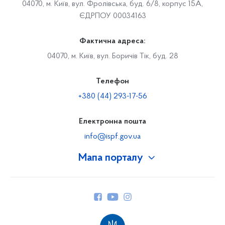
04070, м. Київ, вул. Фролівська, буд. 6/8, корпус 15А,
ЄДРПОУ 00034163
Фактична адреса:
04070, м. Київ, вул. Боричів Тік, буд. 28
Телефон
+380 (44) 293-17-56
Електронна пошта
info@ispf.gov.ua
Мапа порталу
Про Фонд
Керівництво
Структура Фонду
Територіальні відділення