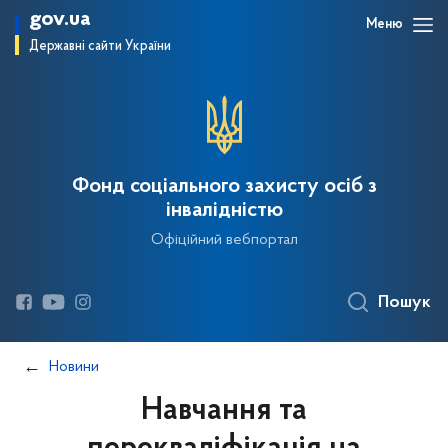
gov.ua
Меню
Державні сайти України
Фонд соціального захисту осіб з
інвалідністю
Офіційний вебпортал
Пошук
Новини
Навчання та