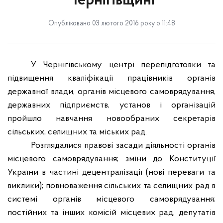
Чернігівщині
Опубліковано 03 лютого 2016 року о 11:48
У Чернігівському центрі перепідготовки та
підвищення кваліфікації працівників органів
державної влади, органів місцевого самоврядування,
державних підприємств, установ і організацій
пройшло навчання новообраних секретарів
сільських, селищних та міських рад.
Розглядалися правові засади діяльності органів
місцевого самоврядування; зміни до Конституції
України в частині децентралізації (нові переваги та
виклики); повноваження сільських та селищних рад в
системі органів місцевого самоврядування;
постійних та інших комісій місцевих рад, депутатів