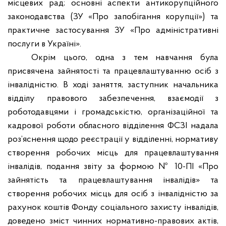
місцевих рад; основні аспекти антикорупційного
законодавства (ЗУ «Про запобігання корупції») та
практичне застосування ЗУ «Про адміністративні
послуги в Україні».
Окрім цього, одна з тем навчання була
присвячена зайнятості та працевлаштуванню осіб з
інвалідністю. В ході заняття, заступник начальника
відділу правового забезпечення, взаємодії з
роботодавцями і громадськістю, організаційної та
кадрової роботи обласного відділення ФСЗІ надала
роз’яснення щодо реєстрації у відділенні, нормативу
створення робочих місць для працевлаштування
інвалідів, подання звіту за формою № 10-ПІ «Про
зайнятість та працевлаштування інвалідів» та
створення робочих місць для осіб з інвалідністю за
рахунок коштів Фонду соціального захисту інвалідів,
доведено зміст чинних нормативно-правових актів,