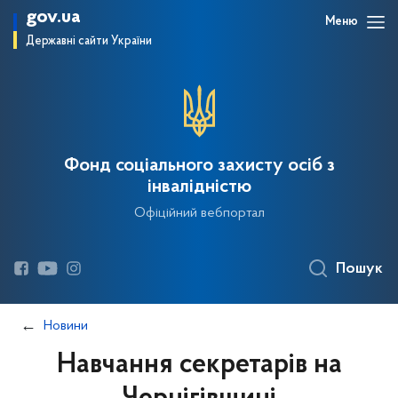
gov.ua
Меню
Державні сайти України
Фонд соціального захисту осіб з
інвалідністю
Офіційний вебпортал
Пошук
Новини
Навчання секретарів на