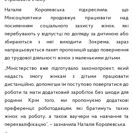
Наталія Королевська підкреслила, що
Мінсоцполітики продовжує працювати над
посиленням соціального захисту жінок, які
перебувають у відпустці по догляду за дитиною або
збираються з неї виходити. Зокрема, зараз
напрацьовується пакет пропозицій щодо повернення
до трудової діяльності жінок з маленькими дітьми.
„Міністерство вже підготувало законопроект, який
надасть змогу жінкам з дітьми працювати
дистанційно, допомігши їм поступово повертатися до
роботи та мати додатковий заробіток без шкоди для
родини. Крім того, ми пропонуємо додаткові
преференції роботодавцям, які братимуть таких
жінок на роботу, а також ваучери на навчання та
перекваліфікацію”, – зазначила Наталія Королевська.