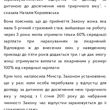
дитиною до досягнення нею трирічного віку”, –
сказала Наталія Королевська.
Вона пояснила, що до прийняття Закону жінка, яка
мала 5-річний страховий стаж, вийшовши на роботу
через 3 роки, могла отримати тільки 60% середньої
зарплати при нарахуваннях за лікарняний.
Відповідно ж до внесених змін, у наведеному
прикладі до п’яти років додається три, і це дає змогу
жінці отримувати виплати за лікарняним у розмірі
100% від середньої зарплати.
Крім того, наголосила Міністр, Законом установлено,
що у разі, коли особа перебувала у відпустці для
догляду за дитиною до досягнення нею трирічного
віку у період з 1 січня 2011 року до набрання
чинності Закону, час відпустки зараховується до її
страхового стажу.