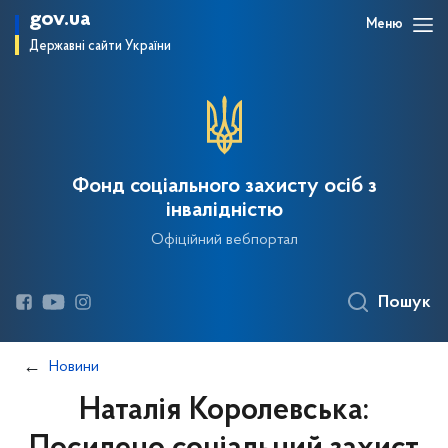
gov.ua
Меню
Державні сайти України
Фонд соціального захисту осіб з
інвалідністю
Офіційний вебпортал
Пошук
Новини
Наталія Королевська: