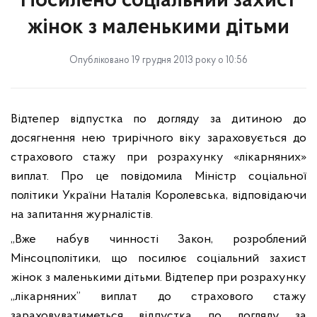
Посилено соціальний захист
жінок з маленькими дітьми
Опубліковано 19 грудня 2013 року о 10:56
Відтепер відпустка по догляду за дитиною до
досягнення нею трирічного віку зараховується до
страхового стажу при розрахунку «лікарняних»
виплат. Про це повідомила Міністр соціальної
політики України Наталія Королевська, відповідаючи
на запитання журналістів.
„Вже набув чинності Закон, розроблений
Мінсоцполітики, що посилює соціальний захист
жінок з маленькими дітьми. Відтепер при розрахунку
„лікарняних” виплат до страхового стажу
зараховуватиметься відпустка по догляду за