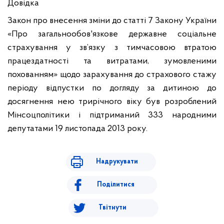
Довідка
Закон про внесення зміни до статті 7 Закону України
«Про загальнообов'язкове державне соціальне
страхування у зв’язку з тимчасовою втратою
працездатності та витратами, зумовленими
похованням» щодо зарахування до страхового стажу
періоду відпустки по догляду за дитиною до
досягнення нею трирічного віку був розроблений
Мінсоцполітики і підтриманий 333 народними
депутатами 19 листопада 2013 року.
Надрукувати
Поділитися
Твітнути