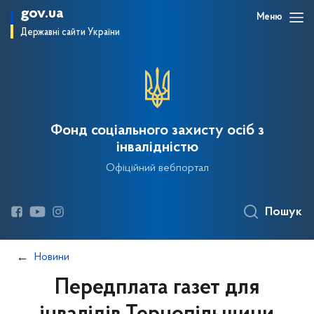
gov.ua
Меню
Державні сайти України
Фонд соціального захисту осіб з
інвалідністю
Офіційний вебпортал
Пошук
Новини
Передплата газет для