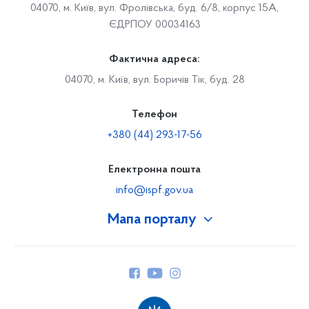
04070, м. Київ, вул. Фролівська, буд. 6/8, корпус 15А,
ЄДРПОУ 00034163
Фактична адреса:
04070, м. Київ, вул. Боричів Тік, буд. 28
Телефон
+380 (44) 293-17-56
Електронна пошта
info@ispf.gov.ua
Мапа порталу
Про Фонд
Керівництво
Структура Фонду
Територіальні відділення