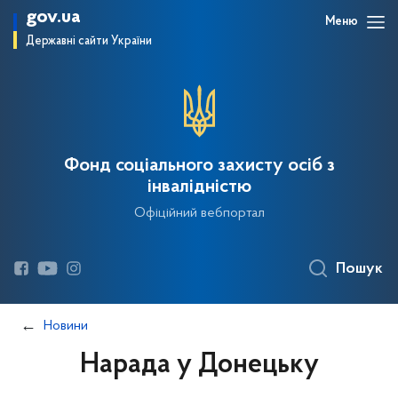
gov.ua
Меню
Державні сайти України
Фонд соціального захисту осіб з
інвалідністю
Офіційний вебпортал
Пошук
Новини
Нарада у Донецьку