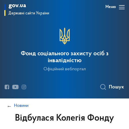
gov.ua
Меню
Державні сайти України
Фонд соціального захисту осіб з
інвалідністю
Офіційний вебпортал
Пошук
Новини
Відбулася Колегія Фонду