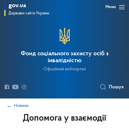
gov.ua
Меню
Державні сайти України
Фонд соціального захисту осіб з
інвалідністю
Офіційний вебпортал
Пошук
Новини
Допомога у взаємодії