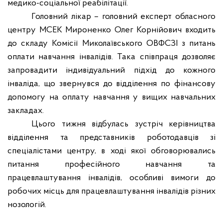
медико-соціальної реабілітації.
Головний лікар – головний експерт обласного
центру МСЕК Мироненко Олег Корнійович входить
до складу Комісії Миколаївського ОВФСЗІ з питань
оплати навчання інвалідів. Така співпраця дозволяє
запровадити індивідуальний підхід до кожного
інваліда, що звернувся до відділення по фінансову
допомогу на оплату навчання у вищих навчальних
закладах.
Цього тижня відбулась зустріч керівництва
відділення та представників роботодавців зі
спеціалістами центру, в ході якої обговорювались
питання професійного навчання та
працевлаштування інвалідів, особливі вимоги до
робочих місць для працевлаштування інвалідів різних
нозологій.