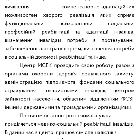
виявлення компенсаторно-адаптаційних
можливостей хворого, реалізація яких сприяє
функціональній, психологічній, соціальній,
професійній реабілітації та адаптації інваліда;
визначення інвалідам потреби в протезуванні,
забезпеченні автотранспортом; визначення потреби
в соціальній допомозі, реабілітації та інше.
Центр МСЕК проводить свою роботу разом з
органами охорони здоров’я, соціального захисту,
адміністрацією підприємств, фондами соціального
страхування, товариствами інвалідів, центром
зайнятості населення, обласним відділенням ФСЗІ,
іншими державними та громадськими організаціями.
Протягом останніх років чимала увага
приділяється медико-соціальній реабілітації інвалідів.
В даний час в центрі працює сім спеціалістів з