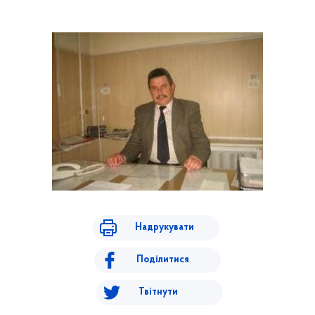
Надрукувати
Поділитися
Твітнути