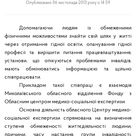
Опубліковано 06 листопада 2013 року о 14:59
Допомагаючи людям із обмеженими
фізичними можливостями знайти свій шлях у житті
через отримання гідної освіти, опанування гідної
професії та вирішити питання працевлаштування,
установи, що опікуються проблемами інвалідів,
мають обмінюватись інформацією та щільно
співпрацювати.
Прикладом такої співпраці є взаємодія
Миколаївського обласного відділення Фонду з
Обласним центром медико-соціальної експертизи.
Основна діяльність обласного Центру медико-
соціальної експертизи спрямована на визначення
ступеня обмеженості життєдіяльності людини,
причини, часу настання, групи інвалідності,