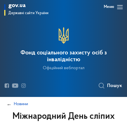
gov.ua
Меню
Державні сайти України
Фонд соціального захисту осіб з
інвалідністю
Офіційний вебпортал
Пошук
Новини
Міжнародний День сліпих