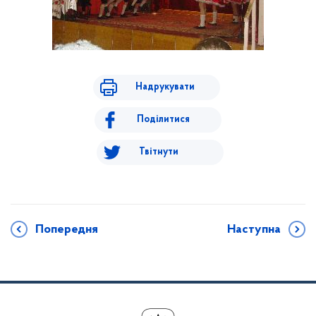
Надрукувати
Поділитися
Твітнути
Попередня
Наступна