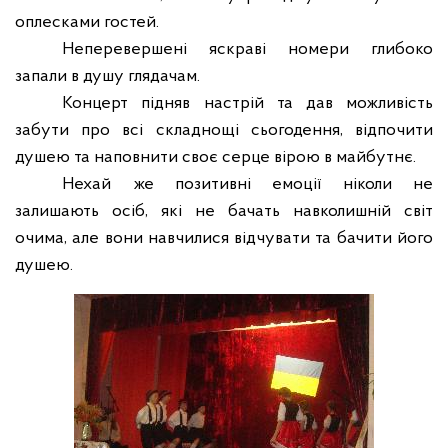
оплесками гостей.
Неперевершені яскраві номери глибоко
запали в душу глядачам.
Концерт підняв настрій та дав можливість
забути про всі складнощі сьогодення, відпочити
душею та наповнити своє серце вірою в майбутнє.
Нехай же позитивні емоції ніколи не
залишають осіб, які не бачать навколишній світ
очима, але вони навчилися відчувати та бачити його
душею.