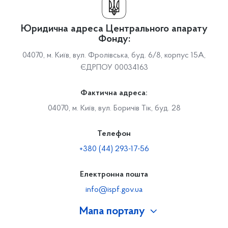
Юридична адреса Центрального апарату
Фонду:
04070, м. Київ, вул. Фролівська, буд. 6/8, корпус 15А,
ЄДРПОУ 00034163
Фактична адреса:
04070, м. Київ, вул. Боричів Тік, буд. 28
Телефон
+380 (44) 293-17-56
Електронна пошта
info@ispf.gov.ua
Мапа порталу
Про Фонд