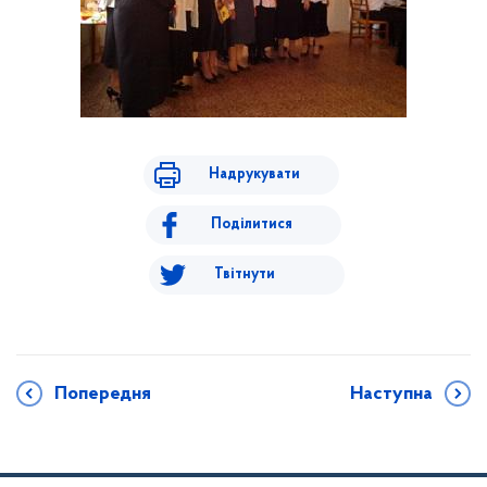
Надрукувати
Поділитися
Твітнути
Попередня
Наступна