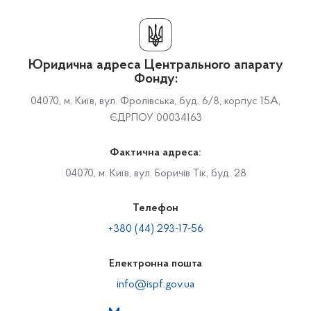
Юридична адреса Центрального апарату
Фонду:
04070, м. Київ, вул. Фролівська, буд. 6/8, корпус 15А,
ЄДРПОУ 00034163
Фактична адреса:
04070, м. Київ, вул. Боричів Тік, буд. 28
Телефон
+380 (44) 293-17-56
Електронна пошта
info@ispf.gov.ua