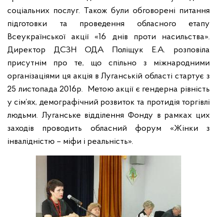
соціальних послуг. Також були обговорені питання
підготовки та проведення обласного етапу
Всеукраїнської акції «16 днів проти насильства».
Директор ДСЗН ОДА Поліщук Е.А. розповіла
присутнім про те, що спільно з міжнародними
організаціями ця акція в Луганській області стартує з
25 листопада 2016р.
Метою акції є гендерна рівність
у сім’ях, демографічний розвиток та протидія торгівлі
людьми. Луганське відділення Фонду в рамках цих
заходів проводить обласний форум «Жінки з
інвалідністю – міфи і реальність».