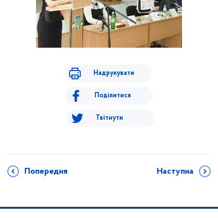
Надрукувати
Поділитися
Твітнути
Попередня
Наступна