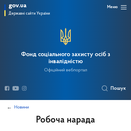
gov.ua
Меню
Державні сайти України
Фонд соціального захисту осіб з
інвалідністю
Офіційний вебпортал
Пошук
Новини
Робоча нарада