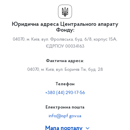
Юридична адреса Центрального апарату
Фонду:
04070, м. Київ, вул. Фролівська, буд. 6/8, корпус 15А,
ЄДРПОУ 00034163
Фактична адреса:
04070, м. Київ, вул. Боричів Тік, буд. 28
Телефон
+380 (44) 293-17-56
Електронна пошта
info@ispf.gov.ua
Мапа порталу