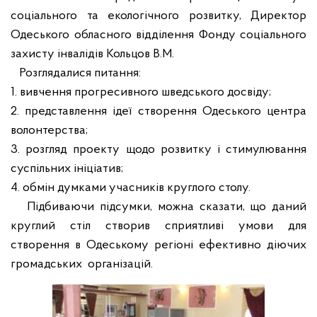
соціального та екологічного розвитку, Директор
Одеського обласного відділення Фонду соціального
захисту інвалідів Кольцов В.М.
Розглядалися питання
:
1. вивчення прогресивного шведського досвіду
;
2
. представлення ідеї створення Одеського центра
волонтерства;
3. розгляд проекту щодо розвитку і стимулювання
суспільних ініціатив;
4. обмін думками учасників круглого столу.
Підбиваючи підсумки, можна сказати, що даний
круглий стіл створив сприятливі умови для
створення в Одеському регіоні ефективно діючих
громадських
організацій.