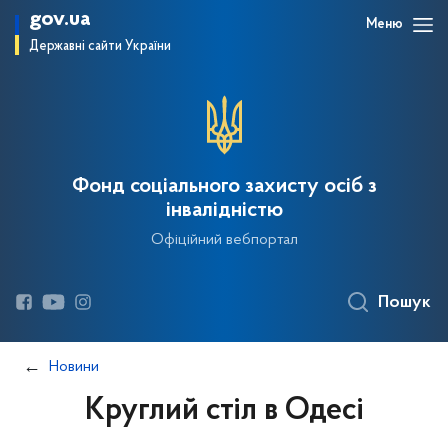
gov.ua
Меню
Державні сайти України
Фонд соціального захисту осіб з
інвалідністю
Офіційний вебпортал
Пошук
Новини
Круглий стіл в Одесі