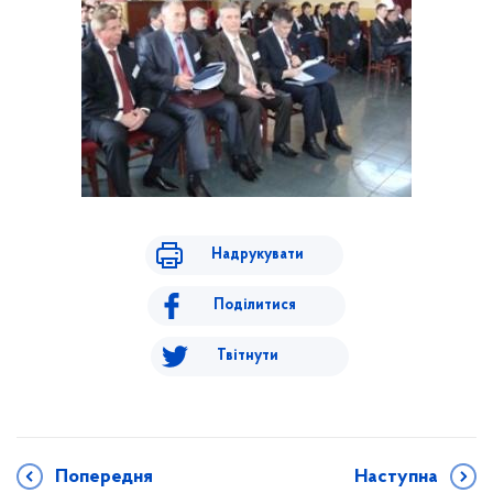
Надрукувати
Поділитися
Твітнути
Попередня
Наступна