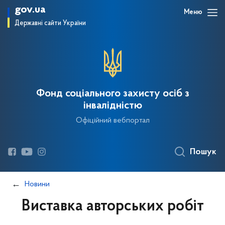
gov.ua
Меню
Державні сайти України
Фонд соціального захисту осіб з
інвалідністю
Офіційний вебпортал
Пошук
Новини
Виставка авторських робіт