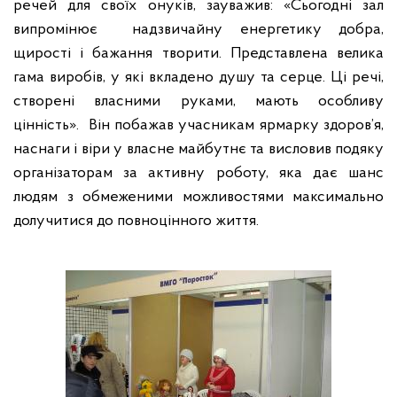
речей для своїх онуків, зауважив: «Сьогодні зал
випромінює
надзвичайну енергетику добра,
щирості і бажання творити.
Представлена велика
гама виробів, у які вкладено душу та серце. Ці речі,
створені власними руками, мають особливу
цінність». Він побажав учасникам ярмарку здоров’я,
наснаги і віри у власне майбутнє та висловив подяку
організаторам
за активну роботу,
яка
дає шанс
людям з обмеженими можливостями максимально
долучитися до повноцінного життя.