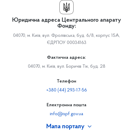
Юридична адреса Центрального апарату
Фонду:
04070, м. Київ, вул. Фролівська, буд. 6/8, корпус 15А,
ЄДРПОУ 00034163
Фактична адреса:
04070, м. Київ, вул. Боричів Тік, буд. 28
Телефон
+380 (44) 293-17-56
Електронна пошта
info@ispf.gov.ua
Мапа порталу