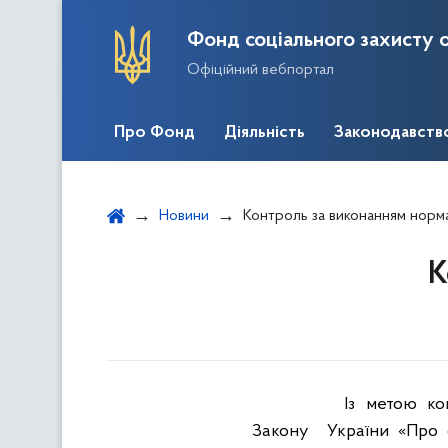
Фонд соціального захисту о
Офіційний вебпортал
Про Фонд
Діяльність
Законодавств
Новини
Контроль за виконанням норм
К
Із
метою
ко
Закону
України «Про 