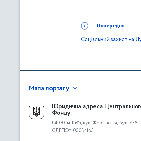
Попередня
Соціальний захист на Л
Мапа порталу
Про Фонд
Юридична адреса Центральног
Фонду:
Керівництво
04070, м. Київ, вул. Фролівська, буд. 6/8,
Структура Фонду
ЄДРПОУ 00034163
Територіальні відділення