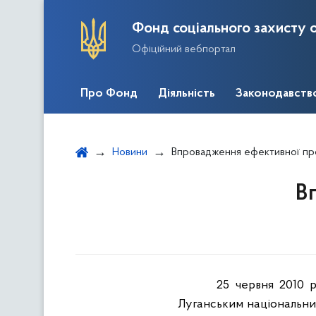
Фонд соціального захисту о
Офіційний вебпортал
Про Фонд
Діяльність
Законодавств
Новини
Впровадження ефективної пр
В
25 червня 2010 р
Луганським національни