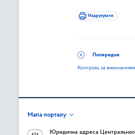
Надрукувати
Попередня
Контроль за виконання
Мапа порталу
Про Фонд
Юридична адреса Центральног