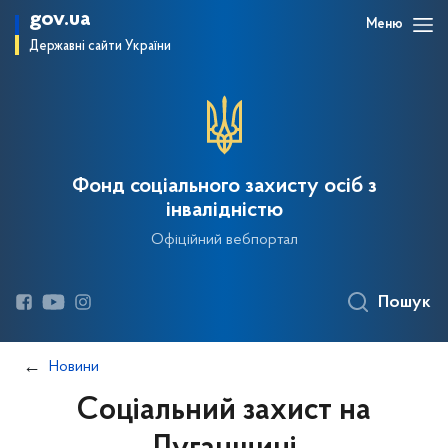
gov.ua
Меню
Державні сайти України
Фонд соціального захисту осіб з
інвалідністю
Офіційний вебпортал
Пошук
Новини
Соціальний захист на