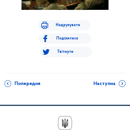
Надрукувати
Поділитися
Твітнути
Попередня
Наступна