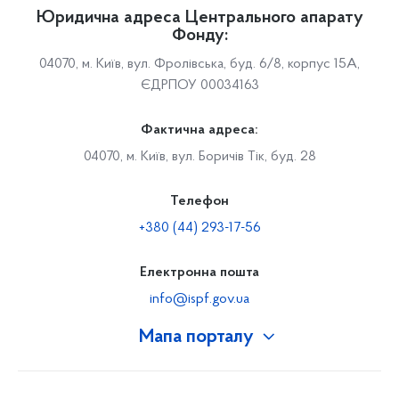
Юридична адреса Центрального апарату
Фонду:
04070, м. Київ, вул. Фролівська, буд. 6/8, корпус 15А,
ЄДРПОУ 00034163
Фактична адреса:
04070, м. Київ, вул. Боричів Тік, буд. 28
Телефон
+380 (44) 293-17-56
Електронна пошта
info@ispf.gov.ua
Мапа порталу
Про Фонд
Керівництво