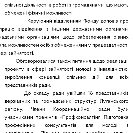
спільної діяльності в роботі з громадянами, що мають
обмежені фізичні можливості.
Керуючий відділенням Фонду доповів про
впрацю
відділення з іншими державними органами,
мадськими організаціями щодо забезпечення рівних
в та можливостей осіб з обмеженнями у працездатності
ері зайнятості.
Обговорювалися також питання щодо реалізації
проекту в сфері зайнятості молоді з інвалідністю;
вироблення концепції спільних дій для всіх
представників ради.
До складу ради увійшли 18 представників
державних та громадських структур Луганського
регіону. Члени Координаційної ради були
учасниками тренінгів «Профконсалтінг. Підготовка
професійних консультантів для молоді з