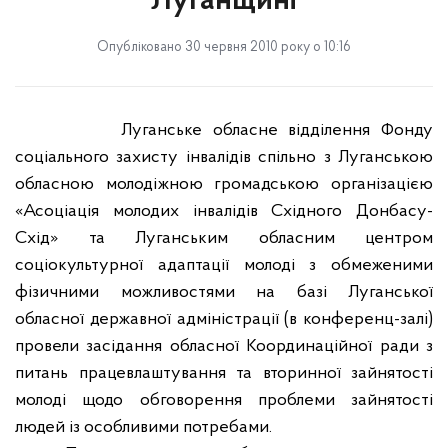
Луганщині
Опубліковано 30 червня 2010 року о 10:16
Луганське обласне відділення Фонду
соціального захисту інвалідів спільно з Луганською
обласною молодіжною громадською організацією
«Асоціація молодих інвалідів Східного Донбасу-
Схід» та Луганським обласним центром
соціокультурної адаптації молоді з обмеженими
фізичними можливостями на базі Луганської
обласної державної адміністрації (в конференц-залі)
провели засідання обласної Координаційної ради з
питань працевлаштування та вторинної зайнятості
молоді щодо обговорення проблеми зайнятості
людей із особливими потребами.