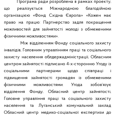
Програма ради розроблена в рамках проекту,
що реалізується Міжнародною благодійною
організацією «Фонд Східна Європа» «Кожен має
право на працю: Партнерство задля покращення
можливостей для зайнятості молоді з обмеженими
фізичними можливостями».
Між відділенням Фонду соціального захисту
інвалідів, Головним управлінням праці та соціального
захисту населення облдержадміністрації, Обласним
центром зайнятості підписано 4-х-сторонню Угоду із
соціальними партнерами щодо співпраці і
підвищення зайнятості громадян із обмеженими
фізичними можливостями. Угода зобов’язує
відділення Фонду, Обласний центр зайнятості,
Головне управління праці та соціального захисту
населення та Луганський комунальний заклад
Обласний центр медико-соціальної експертизи до