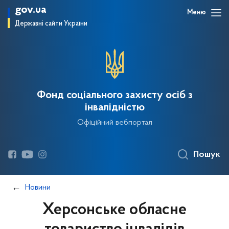
gov.ua
Меню
Державні сайти України
Фонд соціального захисту осіб з
інвалідністю
Офіційний вебпортал
Пошук
Новини
Херсонське обласне