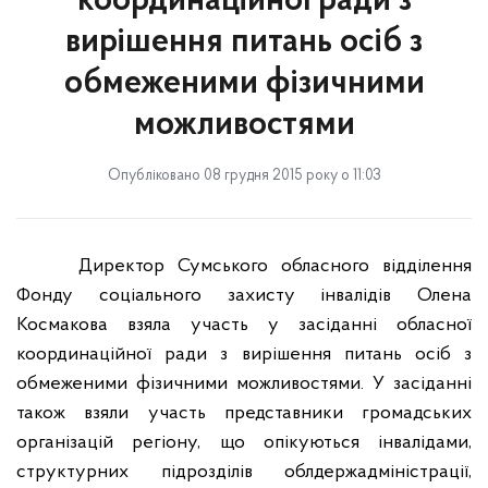
координаційної ради з
вирішення питань осіб з
обмеженими фізичними
можливостями
Опубліковано 08 грудня 2015 року о 11:03
Директор Сумського обласного відділення
Фонду соціального захисту інвалідів Олена
Космакова взяла участь у засіданні обласної
координаційної ради з вирішення питань осіб з
обмеженими фізичними можливостями.
У засіданні
також взяли участь представники громадських
організацій регіону, що опікуються інвалідами,
структурних підрозділів облдержадміністрації,