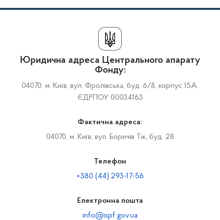
Юридична адреса Центрального апарату
Фонду:
04070, м. Київ, вул. Фролівська, буд. 6/8, корпус 15А,
ЄДРПОУ 00034163
Фактична адреса:
04070, м. Київ, вул. Боричів Тік, буд. 28
Телефон
+380 (44) 293-17-56
Електронна пошта
info@ispf.gov.ua