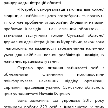
райдержадміністрацій області.
«Потреба самореалізації важлива для кожної
людини, а найбільше цього потребують та прагнуть
ті, хто має проблеми зі здоров’ям. Вирішити нагальні
проблеми інвалідів – наш спільний обов’язок», –
зазначила заступника голови Сумської обласної
державної адміністрації Ірина Купрейчик, також вона
наголосила на важливості забезпечення належних
умов для найбільш повної реабілітації інвалідів, їх
навчання, працевлаштування.
Окремо про питання зайнятості осіб з
обмеженими фізичними можливостями
поінформувала начальник відділу організації
сприяння працевлаштуванню Сумського обласного
центру зайнятості Наталія Куценко.
Вона зазначила, що упродовж 2015 року
отримали роботу 329 осіб з інвалідністю, у тому