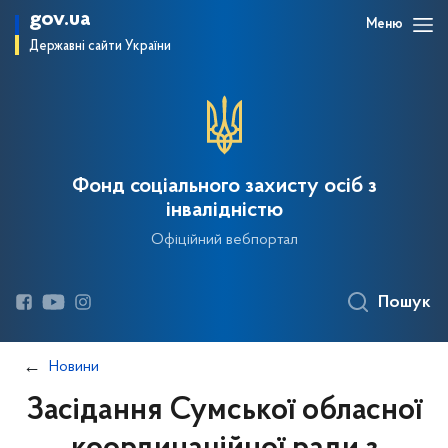
gov.ua
Меню
Державні сайти України
Фонд соціального захисту осіб з
інвалідністю
Офіційний вебпортал
Пошук
Новини
Засідання Сумської обласної