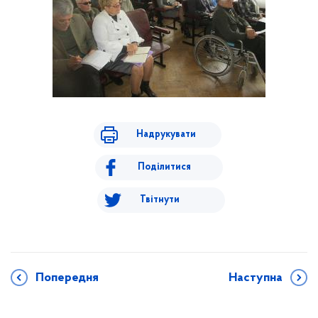
Надрукувати
Поділитися
Твітнути
Попередня
Наступна