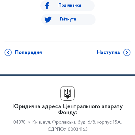
Поділитися
Твітнути
Попередня
Наступна
Юридична адреса Центрального апарату
Фонду:
04070, м. Київ, вул. Фролівська, буд. 6/8, корпус 15А,
ЄДРПОУ 00034163