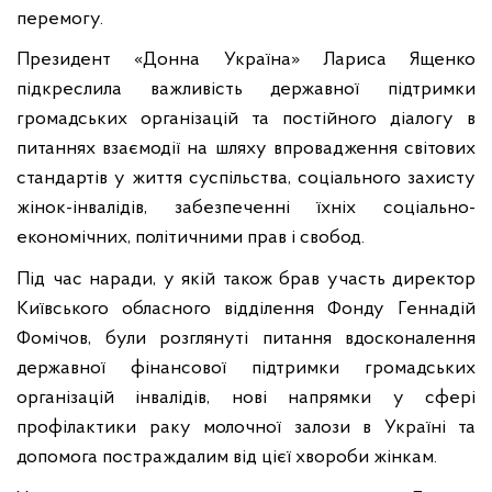
перемогу.
Президент «Донна Україна» Лариса Ященко
підкреслила важливість державної підтримки
громадських організацій та постійного діалогу в
питаннях взаємодії на шляху впровадження світових
стандартів у життя суспільства, соціального захисту
жінок-інвалідів, забезпеченні їхніх
соціально-
економічних, політичними прав і свобод.
Під час наради, у якій також брав участь директор
Київського обласного відділення Фонду Геннадій
Фомічов, були розглянуті питання вдосконалення
державної фінансової підтримки громадських
організацій інвалідів, нові напрямки у сфері
профілактики раку молочної залози в Україні та
допомога постраждалим від цієї хвороби жінкам.