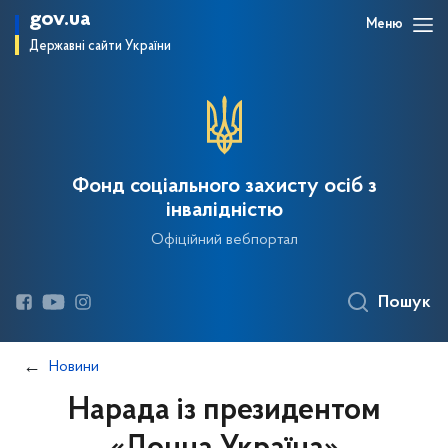
gov.ua
Меню
Державні сайти України
Фонд соціального захисту осіб з
інвалідністю
Офіційний вебпортал
Пошук
Новини
Нарада із президентом