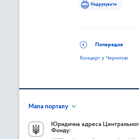
Надрукувати
Попередня
Концерт у Чернігові
Мапа порталу
Про Фонд
Юридична адреса Центральног
Фонду:
Керівництво