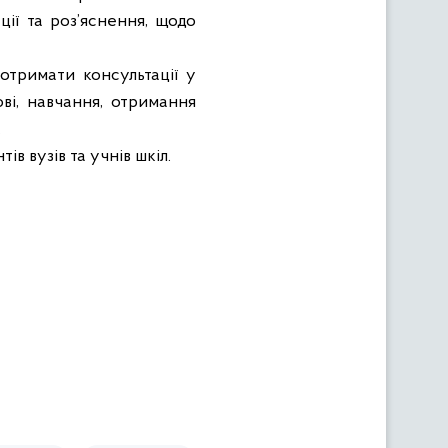
ції та роз’яснення, щодо
тримати консультації у
ві, навчання, отримання
.
 вузів та учнів шкіл.