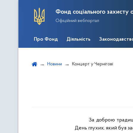
Фонд соціального захисту о
Офіційний вебпортал
Про Фонд
Діяльність
Законодавств
Новини
Концерт у Чернігові
За доброю традиц
День глухих, який був за