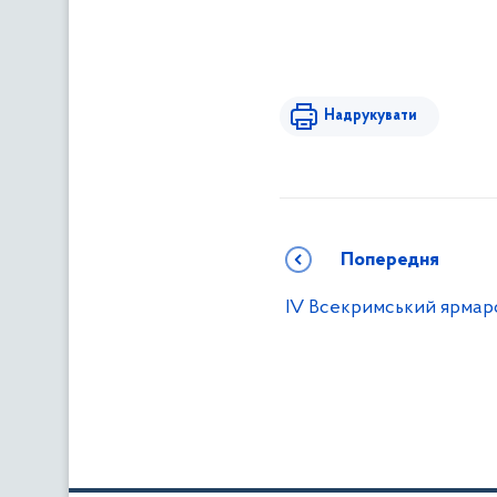
Надрукувати
Попередня
IV Всекримський ярмар