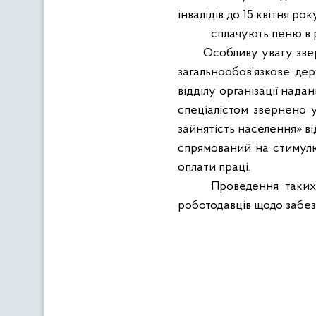
інвалідів до 15 квітня рок
сплачують пеню в 
Особливу увагу зве
загальнообов’язкове дер
відділу організації нада
спеціалістом звернено 
зайнятість населення» ві
спрямований на стимулю
оплати праці.
Проведення таких
роботодавців щодо забез