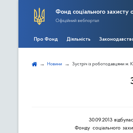
Фонд соціального захисту о
Офіційний вебпортал
Про Фонд
Діяльність
Законодавств
Новини
Зустріч із роботодавцями м. 
30.09.2013 відбула
Фонду соціального захи