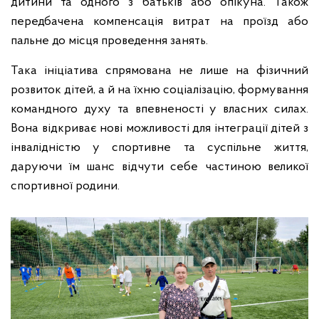
дитини та одного з батьків або опікуна. Також
передбачена компенсація витрат на проїзд або
пальне до місця проведення занять.
Така ініціатива спрямована не лише на фізичний
розвиток дітей, а й на їхню соціалізацію, формування
командного духу та впевненості у власних силах.
Вона відкриває нові можливості для інтеграції дітей з
інвалідністю у спортивне та суспільне життя,
даруючи їм шанс відчути себе частиною великої
спортивної родини.