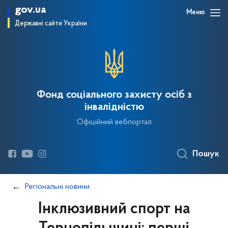
gov.ua
Меню
Державні сайти України
Фонд соціального захисту осіб з
інвалідністю
Офіційний вебпортал
Пошук
Регіональні новини
Інклюзивний спорт на