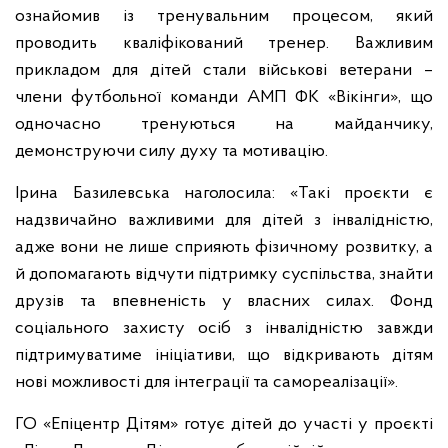
ознайомив із тренувальним процесом, який
проводить кваліфікований тренер. Важливим
прикладом для дітей стали військові ветерани –
члени футбольної команди АМП ФК «Вікінги», що
одночасно тренуються на майданчику,
демонструючи силу духу та мотивацію.
Ірина Базилевська наголосила: «Такі проєкти є
надзвичайно важливими для дітей з інвалідністю,
адже вони не лише сприяють фізичному розвитку, а
й допомагають відчути підтримку суспільства, знайти
друзів та впевненість у власних силах. Фонд
соціального захисту осіб з інвалідністю завжди
підтримуватиме ініціативи, що відкривають дітям
нові можливості для інтеграції та самореалізації».
ГО «Епіцентр Дітям» готує дітей до участі у проєкті