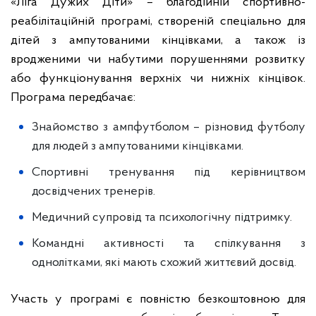
«Ліга Дужих Діти» – благодійній спортивно-
реабілітаційній програмі, створеній спеціально для
дітей з ампутованими кінцівками, а також із
вродженими чи набутими порушеннями розвитку
або функціонування верхніх чи нижніх кінцівок.
Програма передбачає:
Знайомство з ампфутболом – різновид футболу
для людей з ампутованими кінцівками.
Спортивні тренування під керівництвом
досвідчених тренерів.
Медичний супровід та психологічну підтримку.
Командні активності та спілкування з
однолітками, які мають схожий життєвий досвід.
Участь у програмі є повністю безкоштовною для