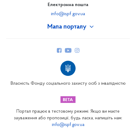
Електронна пошта
info@ispf.gov.ua
Мапа порталу
Про Фонд
Керівництво
Структура Фонду
Територіальні відділення
Вінницьке відділення
Волинське відділення
Власність Фонду соціального захисту осіб з інвалідністю
Дніпропетровське відділення
Донецьке відділення
Житомирське відділення
Портал працює в тестовому режимі. Якщо ви маєте
Закарпатське відділення
зауваження або пропозиції, будь ласка, напишіть нам:
info@ispf.gov.ua
Запорізьке відділення
Івано-Франківське відділення