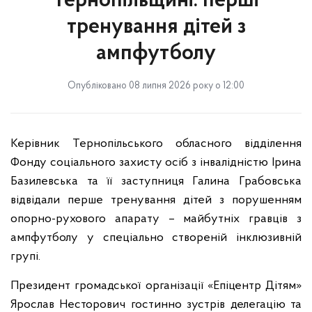
Тернопільщині: перші
тренування дітей з
ампфутболу
Опубліковано 08 липня 2026 року о 12:00
Керівник Тернопільського обласного відділення
Фонду соціального захисту осіб з інвалідністю Ірина
Базилевська та її заступниця Галина Грабовська
відвідали перше тренування дітей з порушенням
опорно-рухового апарату – майбутніх гравців з
ампфутболу у спеціально створеній інклюзивній
групі.
Президент громадської організації «Епіцентр Дітям»
Ярослав Несторович гостинно зустрів делегацію та