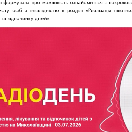
інформувала про можливість ознайомиться з покроков
ту осіб з інвалідністю в розділі «Реалізація пілотни
та відпочинку дітей».