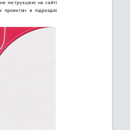
ою інструкцією на сайті
х проектів» в підрозділі