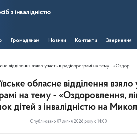
сіб з інвалідністю
о
Громадянам
Новини
Контакти
Звернення
яло участь в радіопрограмі на тему - «Оздоровлення, лікування та відпочинок дітей з інвалідністю на Миколаївщині»
вське обласне відділення взяло 
рамі на тему - «Оздоровлення, лі
ок дітей з інвалідністю на Мико
Опубліковано 07 липня 2026 року о 14:00