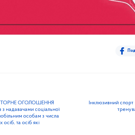
Под
ОВТОРНЕ ОГОЛОШЕННЯ
Інклюзивний спорт 
 з надавачами соціальної
тренув
обільним особам з числа
осіб, та осіб які