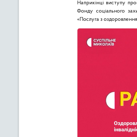
Наприкінці виступу про
Фонду соціального захис
«Послуга з оздоровлення 