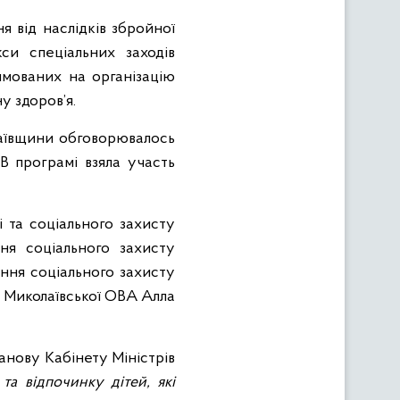
я від наслідків збройної
си спеціальних заходів
рямованих на організацію
у здоров’я.
олаївщини обговорювалось
В програмі взяла участь
 та соціального захисту
ня соціального захисту
ння соціального захисту
 Миколаївської ОВА Алла
анову Кабінету Міністрів
а відпочинку дітей, які