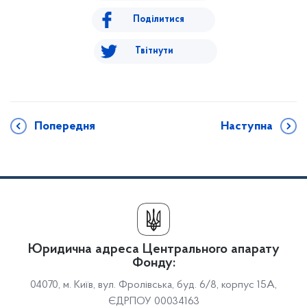
Поділитися
Твітнути
Попередня
Наступна
Юридична адреса Центрального апарату
Фонду:
04070, м. Київ, вул. Фролівська, буд. 6/8, корпус 15А,
ЄДРПОУ 00034163