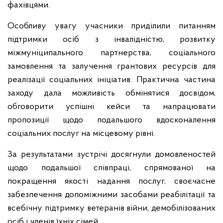
фахівцями.
Особливу увагу учасники приділили питанням
підтримки осіб з інвалідністю, розвитку
міжмуніципального партнерства, соціального
замовлення та залучення грантових ресурсів для
реалізації соціальних ініціатив. Практична частина
заходу дала можливість обмінятися досвідом,
обговорити успішні кейси та напрацювати
пропозиції щодо подальшого вдосконалення
соціальних послуг на місцевому рівні.
За результатами зустрічі досягнули домовленостей
щодо подальшої співпраці, спрямованої на
покращення якості надання послуг, своєчасне
забезпечення допоміжними засобами реабілітації та
всебічну підтримку ветеранів війни, демобілізованих
осіб і членів їхніх сімей.