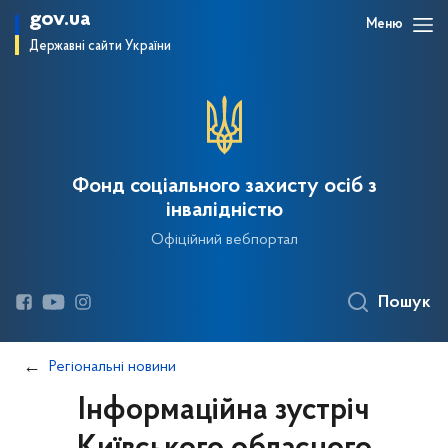
gov.ua
Меню
Державні сайти України
Фонд соціального захисту осіб з
інвалідністю
Офіційний вебпортал
Пошук
Регіональні новини
Інформаційна зустріч