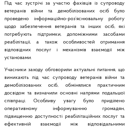
Під час зустрічі за участю фахівців із супроводу
ветеранів війни та демобілізованих осіб було
проведено інформаційно-роз’яснювальну роботу
щодо забезпечення ветеранів та інших осіб, які
потребують підтримки, допоміжними засобами
реабілітації, а також особливостей отримання
відповідних послуг і механізмів взаємодії між
установами.
Учасники заходу обговорили актуальні питання, що
виникають під час супроводу ветеранів війни та
демобілізованих осіб, обмінялися практичним
досвідом та визначили основні напрями подальшої
співпраці. Особливу увагу було приділено
оперативному інформуванню громадян,
підвищенню доступності реабілітаційних послуг та
ефективній взаємодії між відповідальними