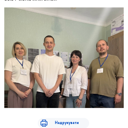
Надрукувати