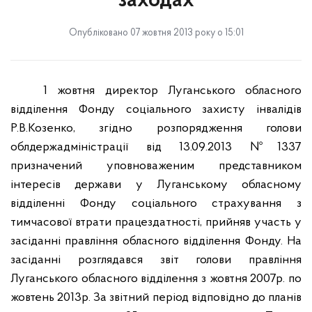
заходах
Опубліковано 07 жовтня 2013 року о 15:01
1 жовтня директор Луганського обласного
відділення Фонду соціального захисту інвалідів
Р.В.Козенко, згідно розпорядження голови
облдержадміністрації від 13.09.2013 №1337
призначений уповноваженим представником
інтересів держави у Луганському обласному
відділенні Фонду соціального страхування з
тимчасової втрати працездатності, прийняв участь у
засіданні правління обласного відділення Фонду. На
засіданні розглядався звіт голови правління
Луганського обласного відділення з жовтня 2007р. по
жовтень 2013р. За звітний період відповідно до планів