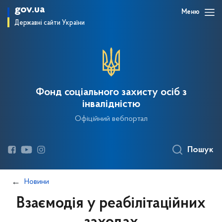
gov.ua
Меню
Державні сайти України
Фонд соціального захисту осіб з
інвалідністю
Офіційний вебпортал
Пошук
Новини
Взаємодія у реабілітаційних